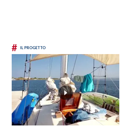
#
IL PROGETTO