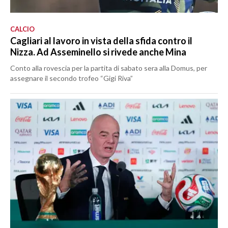
CALCIO
Cagliari al lavoro in vista della sfida contro il
Nizza. Ad Asseminello si rivede anche Mina
Conto alla rovescia per la partita di sabato sera alla Domus, per
assegnare il secondo trofeo “Gigi Riva”