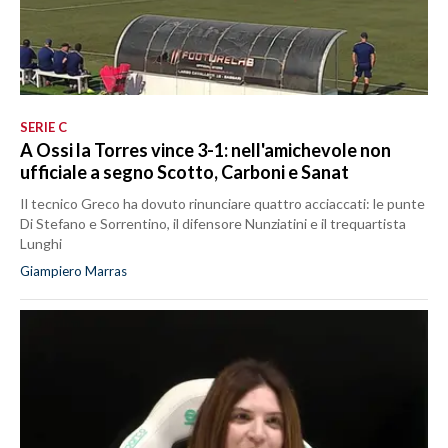
SERIE C
A Ossi la Torres vince 3-1: nell'amichevole non
ufficiale a segno Scotto, Carboni e Sanat
Il tecnico Greco ha dovuto rinunciare quattro acciaccati: le punte
Di Stefano e Sorrentino, il difensore Nunziatini e il trequartista
Lunghi
Giampiero Marras