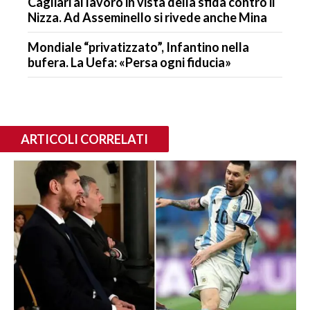
Cagliari al lavoro in vista della sfida contro il
Nizza. Ad Asseminello si rivede anche Mina
Mondiale “privatizzato”, Infantino nella
bufera. La Uefa: «Persa ogni fiducia»
ARTICOLI CORRELATI