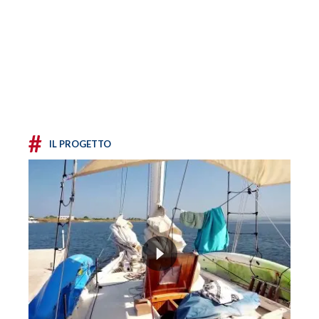
#
IL PROGETTO