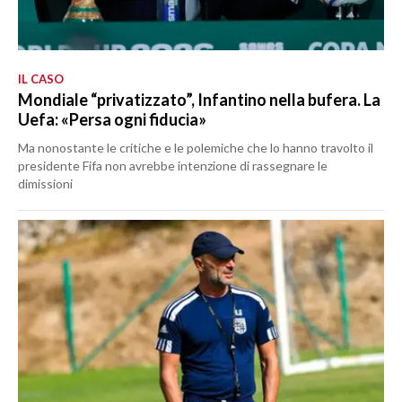
IL CASO
Mondiale “privatizzato”, Infantino nella bufera. La
Uefa: «Persa ogni fiducia»
Ma nonostante le critiche e le polemiche che lo hanno travolto il
presidente Fifa non avrebbe intenzione di rassegnare le
dimissioni