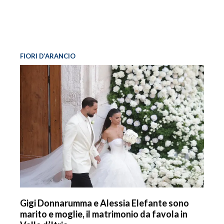
FIORI D’ARANCIO
Gigi Donnarumma e Alessia Elefante sono
marito e moglie, il matrimonio da favola in