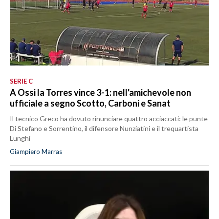
SERIE C
A Ossi la Torres vince 3-1: nell'amichevole non
ufficiale a segno Scotto, Carboni e Sanat
Il tecnico Greco ha dovuto rinunciare quattro acciaccati: le punte
Di Stefano e Sorrentino, il difensore Nunziatini e il trequartista
Lunghi
Giampiero Marras