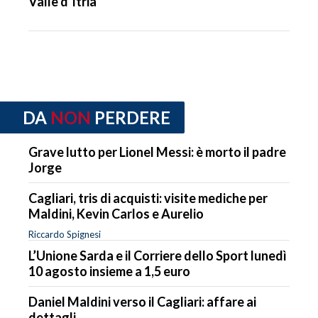
Valle d’Itria
DA
NON
PERDERE
Grave lutto per Lionel Messi: è morto il padre
Jorge
Cagliari, tris di acquisti: visite mediche per
Maldini, Kevin Carlos e Aurelio
Riccardo Spignesi
L’Unione Sarda e il Corriere dello Sport lunedì
10 agosto insieme a 1,5 euro
Daniel Maldini verso il Cagliari: affare ai
dettagli