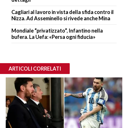
Cagliari al lavoro in vista della sfida contro il
Nizza. Ad Asseminello si rivede anche Mina
Mondiale “privatizzato”, Infantino nella
bufera. La Uefa: «Persa ogni fiducia»
ARTICOLI CORRELATI