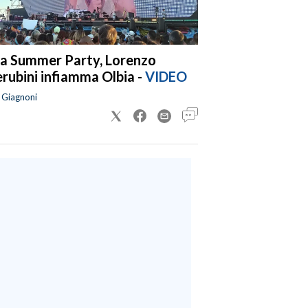
a Summer Party, Lorenzo
rubini infiamma Olbia -
VIDEO
a Giagnoni