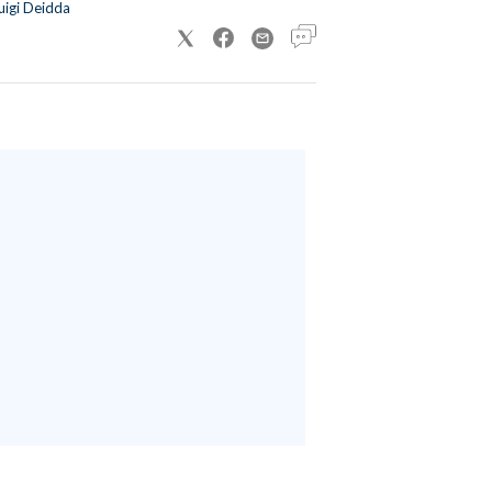
uigi Deidda