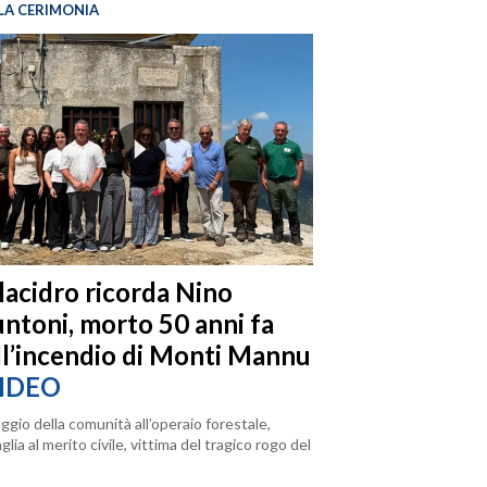
LA CERIMONIA
llacidro ricorda Nino
ntoni, morto 50 anni fa
ll’incendio di Monti Mannu
IDEO
ggio della comunità all’operaio forestale,
lia al merito civile, vittima del tragico rogo del