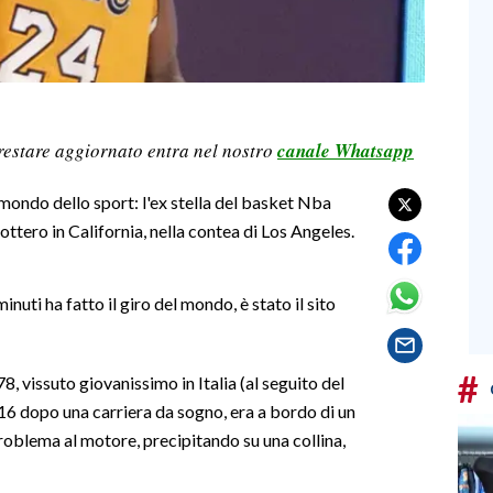
restare aggiornato entra nel nostro
canale Whatsapp
 mondo dello sport: l'ex stella del basket Nba
ottero in California, nella contea di Los Angeles.
minuti ha fatto il giro del mondo, è stato il sito
#
, vissuto giovanissimo in Italia (al seguito del
2016 dopo una carriera da sogno, era a bordo di un
roblema al motore, precipitando su una collina,