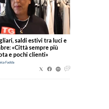
liari, saldi estivi tra luci e
bre: «Città sempre più
ta e pochi clienti»
nica Fadda