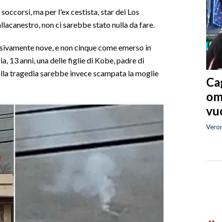
soccorsi, ma per l'ex cestista, star dei Los
lacanestro, non ci sarebbe stato nulla da fare.
ssivamente nove, e non cinque come emerso in
 13 anni, una delle figlie di Kobe, padre di
lla tragedia sarebbe invece scampata la moglie
Cag
om
vuo
Vero