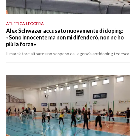
ATLETICA LEGGERA
Alex Schwazer accusato nuovamente di doping:
«Sono innocente ma non mi difenderò, non ne ho
più la forza»
Il marciatore altoatesino sospeso dall’agenzia antidoping tedesca