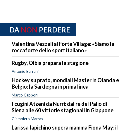
DA
NON
PERDERE
Valentina Vezzali al Forte Village: «Siamo la
roccaforte dello sport italiano»
Rugby, Olbia prepara la stagione
Antonio Burruni
Hockey su prato, mondiali Master in Olanda e
Belgio: la Sardegna in prima linea
Marco Capponi
I cugini Atzeni da Nurri: dal re del Palio di
Siena alle 60 vittorie stagionali in Giappone
Giampiero Marras
Larissa Iapichino supera mamma Fiona May: il