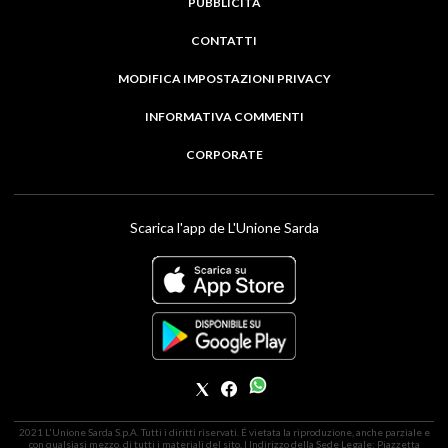
PUBBLICITÀ
CONTATTI
MODIFICA IMPOSTAZIONI PRIVACY
INFORMATIVA COMMENTI
CORPORATE
Scarica l'app de L'Unione Sarda
2021 L'Unione Sarda S.p.A. Tutti i diritti riservati. É vietata la riproduzione, anche parziale e
con qualsiasi mezzo, di tutti i materiali del sito. | Indirizzo della Sede Legale: Piazzetta