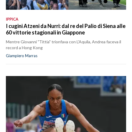
IPPICA
I cugini Atzeni da Nurri: dal re del Palio di Siena alle
60 vittorie stagionali in Giappone
Mentre Giovanni "Tittia" trionfava con L'Aquila, Andrea faceva il
record a Hong Kong
Giampiero Marras