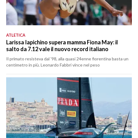
ATLETICA
Larissa Iapichino supera mamma Fiona May: il
salto da 7.12 vale il nuovo record italiano
Il primato resisteva dal '98, alla quasi 24enne fiorentina basta un
centimetro in più. Leonardo Fabbri vince nel peso