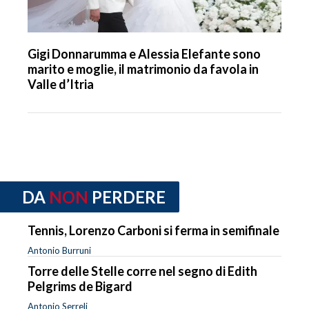
Gigi Donnarumma e Alessia Elefante sono
marito e moglie, il matrimonio da favola in
Valle d’Itria
DA
NON
PERDERE
Tennis, Lorenzo Carboni si ferma in semifinale
Antonio Burruni
Torre delle Stelle corre nel segno di Edith
Pelgrims de Bigard
Antonio Serreli