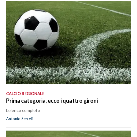
CALCIO REGIONALE
Prima categoria, ecco i quattro gironi
L’elenco completo
Antonio Serreli