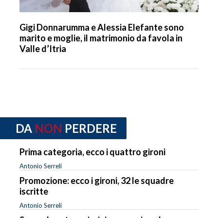
Gigi Donnarumma e Alessia Elefante sono
marito e moglie, il matrimonio da favola in
Valle d’Itria
DA
NON
PERDERE
Prima categoria, ecco i quattro gironi
Antonio Serreli
Promozione: ecco i gironi, 32 le squadre
iscritte
Antonio Serreli