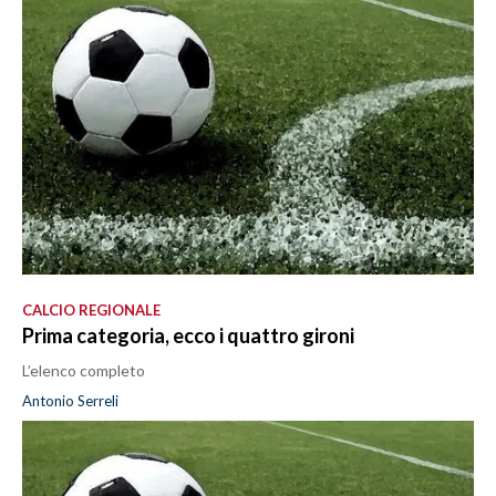
CALCIO REGIONALE
Prima categoria, ecco i quattro gironi
L’elenco completo
Antonio Serreli