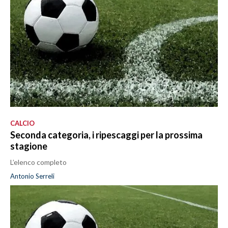
CALCIO
Seconda categoria, i ripescaggi per la prossima
stagione
L’elenco completo
Antonio Serreli