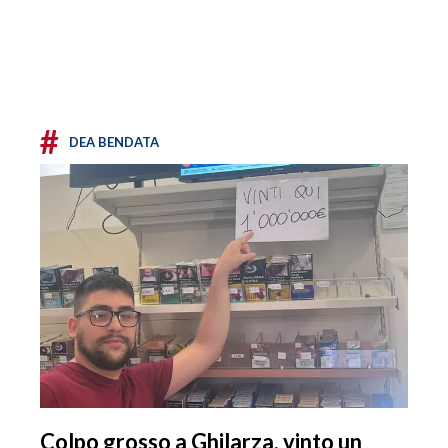
#
DEA BENDATA
Colpo grosso a Ghilarza, vinto un