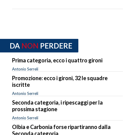
DA
NON
PERDERE
Prima categoria, ecco i quattro gironi
Antonio Serreli
Promozione: ecco i gironi, 32 le squadre
iscritte
Antonio Serreli
Seconda categoria, i ripescaggi per la
prossima stagione
Antonio Serreli
Olbia e Carbonia forse ripartiranno dalla
Seconda categoria