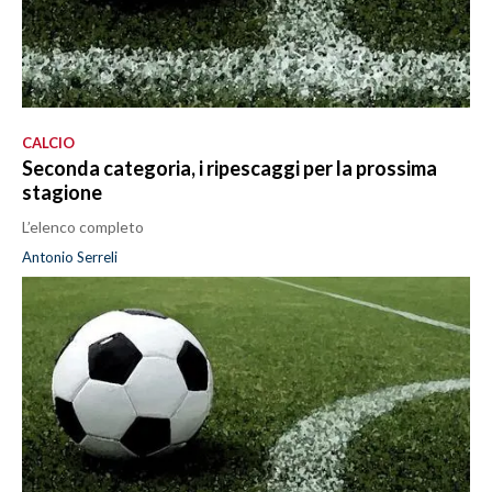
CALCIO
Seconda categoria, i ripescaggi per la prossima
stagione
L’elenco completo
Antonio Serreli