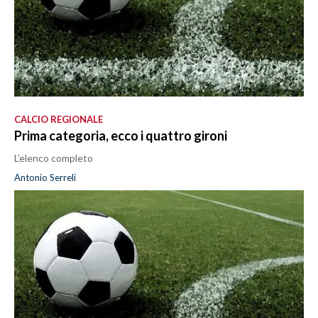
CALCIO REGIONALE
Prima categoria, ecco i quattro gironi
L’elenco completo
Antonio Serreli