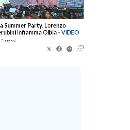
a Summer Party, Lorenzo
rubini infiamma Olbia -
VIDEO
a Giagnoni