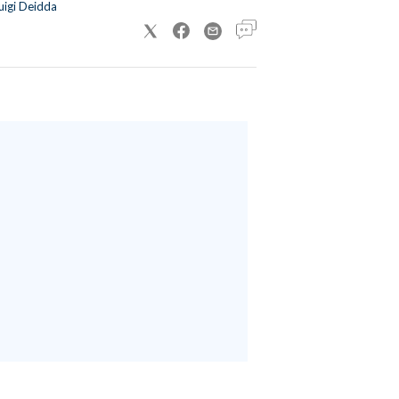
uigi Deidda