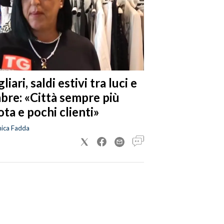
liari, saldi estivi tra luci e
bre: «Città sempre più
ta e pochi clienti»
nica Fadda