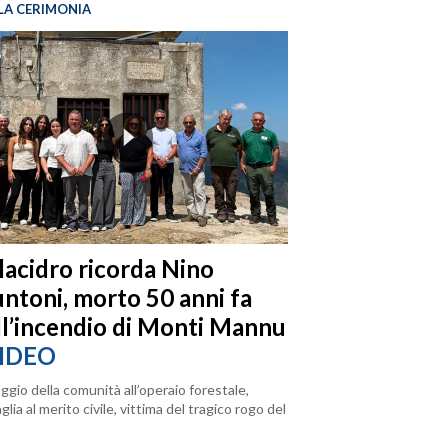
LA CERIMONIA
llacidro ricorda Nino
ntoni, morto 50 anni fa
ll’incendio di Monti Mannu
IDEO
ggio della comunità all’operaio forestale,
lia al merito civile, vittima del tragico rogo del