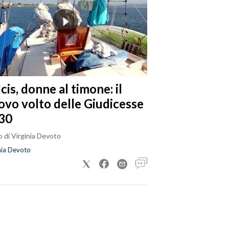
cis, donne al timone: il
ovo volto delle Giudicesse
30
 di Virginia Devoto
nia Devoto