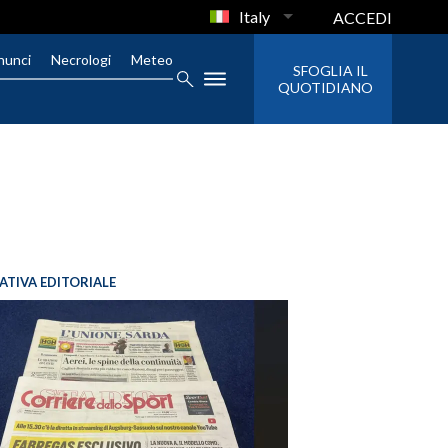
Italy
ACCEDI
nunci
Necrologi
Meteo
SFOGLIA IL
QUOTIDIANO
IATIVA EDITORIALE