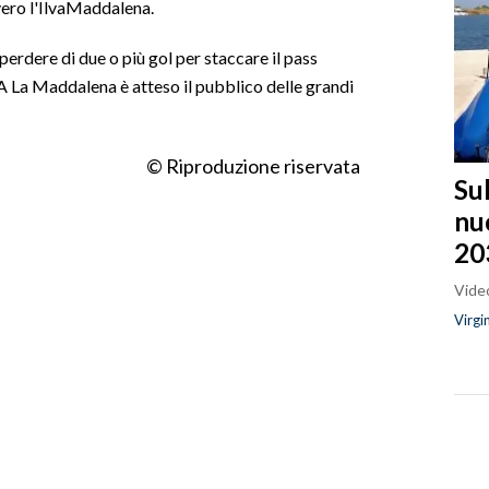
vero l'IlvaMaddalena.
erdere di due o più gol per staccare il pass
. A La Maddalena è atteso il pubblico delle grandi
© Riproduzione riservata
Sul
nu
20
Video
Virgi