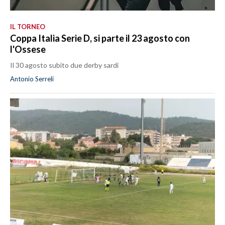
IL TORNEO
Coppa Italia Serie D, si parte il 23 agosto con
l'Ossese
Il 30 agosto subito due derby sardi
Antonio Serreli