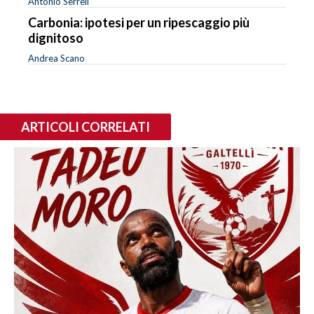
Antonio Serreli
Carbonia: ipotesi per un ripescaggio più
dignitoso
Andrea Scano
ARTICOLI CORRELATI