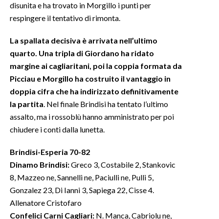
disunita e ha trovato in Morgillo i punti per
respingere il tentativo di rimonta.
La spallata decisiva è arrivata nell’ultimo
quarto. Una tripla di Giordano ha ridato
margine ai cagliaritani, poi la coppia formata da
Picciau e Morgillo ha costruito il vantaggio in
doppia cifra che ha indirizzato definitivamente
la partita
. Nel finale Brindisi ha tentato l’ultimo
assalto, ma i rossoblù hanno amministrato per poi
chiudere i conti dalla lunetta.
Brindisi-Esperia 70-82
Dinamo Brindisi:
Greco 3, Costabile 2, Stankovic
8, Mazzeo ne, Sannelli ne, Paciulli ne, Pulli 5,
Gonzalez 23, Di Ianni 3, Sapiega 22, Cisse 4.
Allenatore Cristofaro
Confelici Carni Cagliari:
N. Manca, Cabriolu ne,