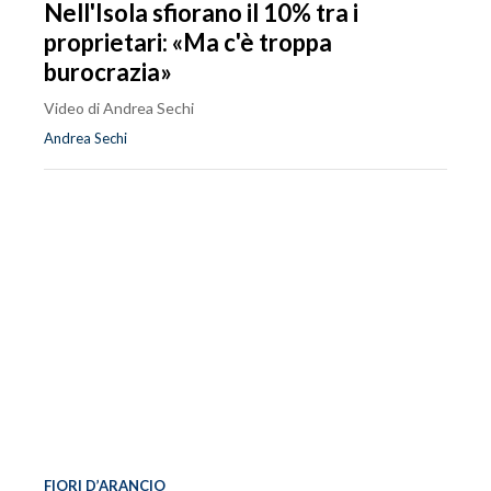
Nell'Isola sfiorano il 10% tra i
proprietari: «Ma c'è troppa
burocrazia»
Video di Andrea Sechi
Andrea Sechi
FIORI D’ARANCIO