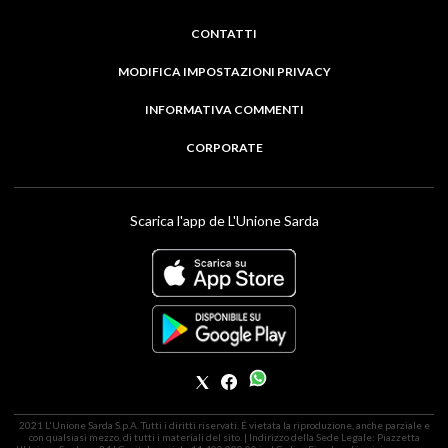
CONTATTI
MODIFICA IMPOSTAZIONI PRIVACY
INFORMATIVA COMMENTI
CORPORATE
Scarica l'app de L'Unione Sarda
2021 L'Unione Sarda S.p.A. Tutti i diritti riservati. É vietata la riproduzione, anche parziale e
con qualsiasi mezzo, di tutti i materiali del sito. | Indirizzo della Sede Legale: Piazzetta