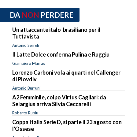
DA
NON
PERDERE
Un attaccante italo-brasiliano per il
Tuttavista
Antonio Serreli
Il Latte Dolce conferma Pulina e Ruggiu
Giampiero Marras
Lorenzo Carboni vola ai quarti nel Callenger
di Plovdiv
Antonio Burruni
A2 Femminile, colpo Virtus Cagliari: da
Selargius arriva Silvia Ceccarelli
Roberto Rubiu
Coppa Italia Serie D, si parte il 23 agosto con
l'Ossese