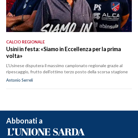
CALCIO REGIONALE
Usini in festa: «Siamo in Eccellenza per la prima
volta»
L’Usinese disputera il massimo campionato regionale grazie al
ripescaggio, frutto dell’ottimo terzo posto della scorsa stagione
Antonio Serreli
Abbonati a