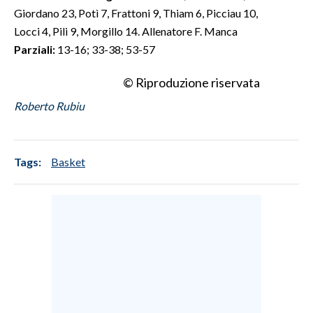
Giordano 23, Potì 7, Frattoni 9, Thiam 6, Picciau 10,
Locci 4, Pili 9, Morgillo 14. Allenatore F. Manca
Parziali:
13-16; 33-38; 53-57
© Riproduzione riservata
Roberto Rubiu
Tags:
Basket