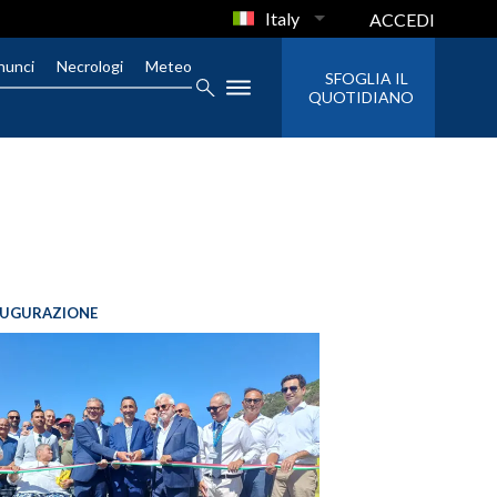
Italy
ACCEDI
nunci
Necrologi
Meteo
SFOGLIA IL
QUOTIDIANO
AUGURAZIONE