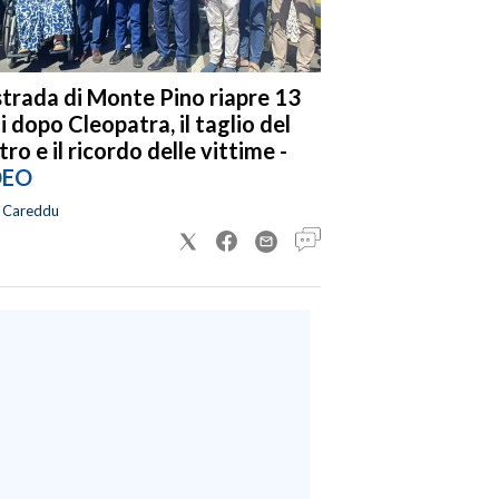
strada di Monte Pino riapre 13
i dopo Cleopatra, il taglio del
tro e il ricordo delle vittime -
DEO
a Careddu