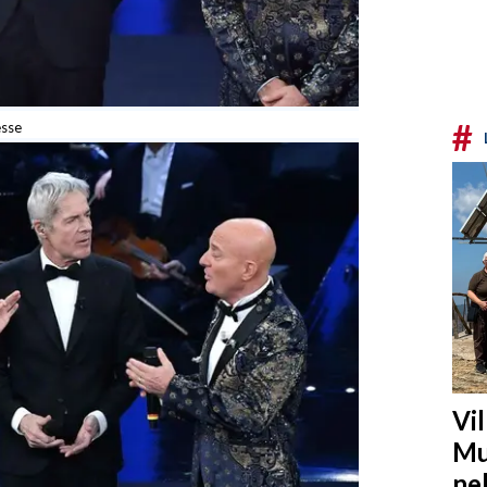
#
esse
Vi
Mu
ne