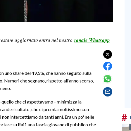
restare aggiornato entra nel nostro
canale Whatsapp
con uno share del 49,5%, che hanno seguito sulla
o. Numeri che segnano, rispetto all'anno scorso,
 meno.
no quello che ci aspettavamo - minimizza la
 grande risultato, che ci premia moltissimo con
#
i non intercettiamo da tanti anni. Era un po' nelle
ortare su Rai1 una fascia giovane di pubblico che