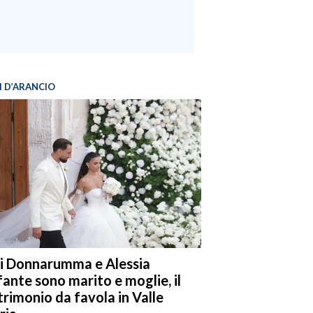
I D’ARANCIO
i Donnarumma e Alessia
fante sono marito e moglie, il
rimonio da favola in Valle