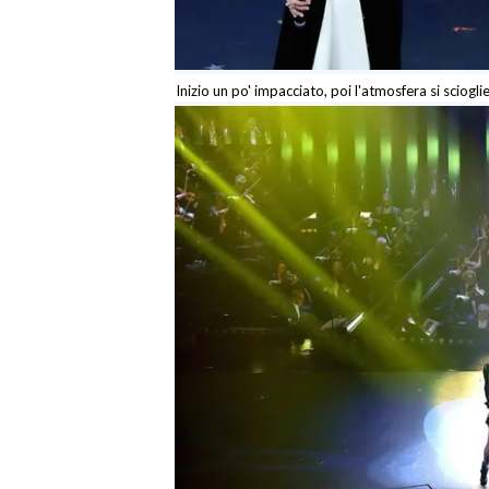
Inizio un po' impacciato, poi l'atmosfera si sciogli