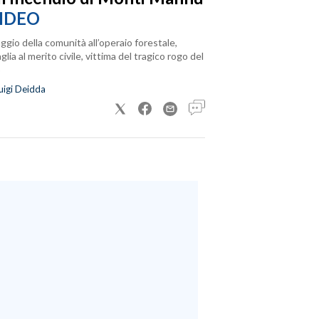
IDEO
ggio della comunità all’operaio forestale,
lia al merito civile, vittima del tragico rogo del
uigi Deidda