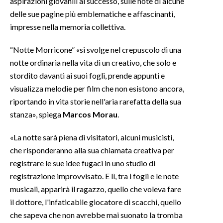
aspirazioni giovanili al successo, sulle note di alcune
delle sue pagine più emblematiche e affascinanti,
impresse nella memoria collettiva.
“Notte Morricone” «si svolge nel crepuscolo di una
notte ordinaria nella vita di un creativo, che solo e
stordito davanti ai suoi fogli, prende appunti e
visualizza melodie per film che non esistono ancora,
riportando in vita storie nell'aria rarefatta della sua
stanza», spiega
Marcos Morau
.
«La notte sarà piena di visitatori, alcuni musicisti,
che risponderanno alla sua chiamata creativa per
registrare le sue idee fugaci in uno studio di
registrazione improvvisato. E lì, tra i fogli e le note
musicali, apparirà il ragazzo, quello che voleva fare
il dottore, l'infaticabile giocatore di scacchi, quello
che sapeva che non avrebbe mai suonato la tromba