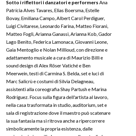
Sotto i riflettori i danzatori e performers
Ana
Patrícia Alves Tavares, Elias Boersma, Estelle
Bovay, Emiliana Campo, Albert Carol Perdiguer,
Luigi Civitarese, Leonardo Farina, Matteo Fiorani,
Matteo Fogli, Arianna Ganassi, Arianna Kob, Gador
Lago Benito, Federica Lamonaca, Giovanni Leone,
Gaia Mentoglio e Nolan Millioud, con direzione e
adattamento musicale a cura di Maurizio Billi e
sound design di Alex Röser Vatiché e Ben
Meerwein, testi di Carmina S. Belda, set e luci di
Marc Salicrù e costumi di Silvia Delagneau,
assistenti alla coreografia Shay Partush e Marina
Rodríguez. Focus sulla figura dell'artista al lavoro,
nella casa trasformata in studio, auditorium, set e
sala di registrazione dove il maestro può scatenare
la sua fantasia ma si ritrova anche a ripercorrere
simbolicamente la propria esistenza, dalle