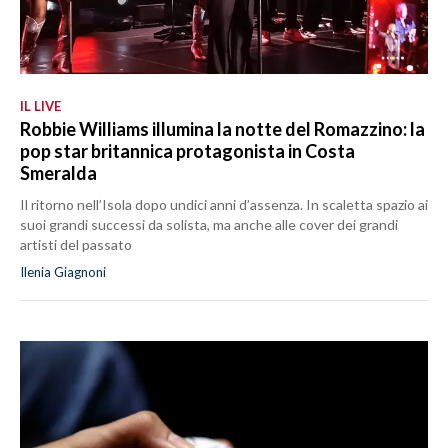
IL LIVE
Robbie Williams illumina la notte del Romazzino: la
pop star britannica protagonista in Costa
Smeralda
Il ritorno nell’Isola dopo undici anni d’assenza. In scaletta spazio ai
suoi grandi successi da solista, ma anche alle cover dei grandi
artisti del passato
Ilenia Giagnoni