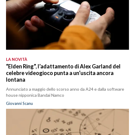
LA NOVITÀ
“Elden Ring”, l’adattamento di Alex Garland del
celebre videogioco punta a un’uscita ancora
lontana
Annunciato a maggio dello scorso anno da A24 e dalla software
house nipponica Bandai Namco
Giovanni Scanu