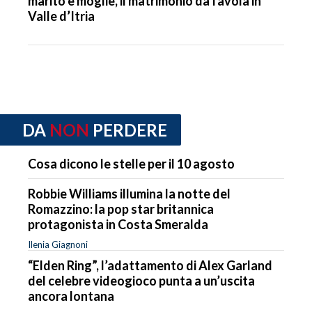
marito e moglie, il matrimonio da favola in
Valle d’Itria
DA
NON
PERDERE
Cosa dicono le stelle per il 10 agosto
Robbie Williams illumina la notte del
Romazzino: la pop star britannica
protagonista in Costa Smeralda
Ilenia Giagnoni
“Elden Ring”, l’adattamento di Alex Garland
del celebre videogioco punta a un’uscita
ancora lontana