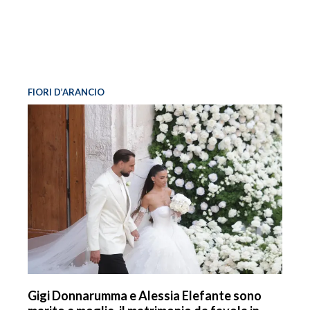
FIORI D’ARANCIO
Gigi Donnarumma e Alessia Elefante sono