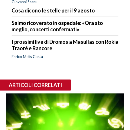
Giovanni Scanu
Cosa dicono le stelle per il 9 agosto
Salmo ricoverato in ospedale: «Ora sto
meglio, concerti confermati»
I prossimi live di Dromos a Masullas con Rokia
Traoré e Rancore
Enrico Melis Costa
ARTICOLI CORRELATI