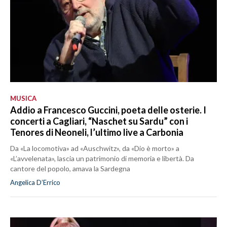
MUSICA
Addio a Francesco Guccini, poeta delle osterie. I
concerti a Cagliari, “Naschet su Sardu” con i
Tenores di Neoneli, l’ultimo live a Carbonia
Da «La locomotiva» ad «Auschwitz», da «Dio è morto» a
«L’avvelenata», lascia un patrimonio di memoria e libertà. Da
cantore del popolo, amava la Sardegna
Angelica D’Errico