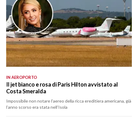
IN AEROPORTO
Il jet bianco e rosa di Paris Hilton avvistato al
Costa Smeralda
Impossibile non notare l'aereo della ricca ereditiera americana, già
l’anno scorso era stata nell’Isola