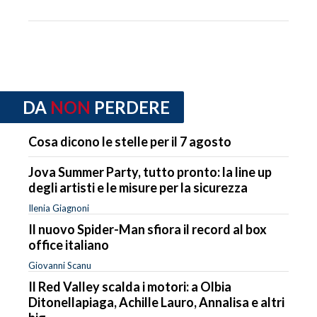
DA
NON
PERDERE
Cosa dicono le stelle per il 7 agosto
Jova Summer Party, tutto pronto: la line up
degli artisti e le misure per la sicurezza
Ilenia Giagnoni
Il nuovo Spider-Man sfiora il record al box
office italiano
Giovanni Scanu
Il Red Valley scalda i motori: a Olbia
Ditonellapiaga, Achille Lauro, Annalisa e altri