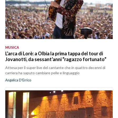
MUSICA
L’arca di Lorè: a Olbia la prima tappa del tour di
Jovanotti, da sessant’anni “ragazzo fortunato”
Attesa per il super live del cantante che in quattro decenni di
carriera ha saputo cambiare pelle e linguaggio
Angelica D'Errico