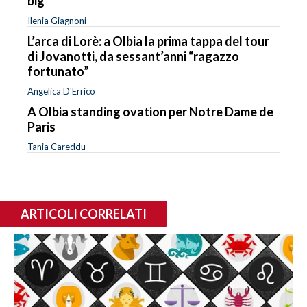
big
Ilenia Giagnoni
L’arca di Lorè: a Olbia la prima tappa del tour
di Jovanotti, da sessant’anni “ragazzo
fortunato”
Angelica D'Errico
A Olbia standing ovation per Notre Dame de
Paris
Tania Careddu
ARTICOLI CORRELATI