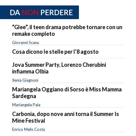
DA
NON
PERDERE
“Glee”, il teen drama potrebbe tornare con un
remake completo
Giovanni Scanu
Cosa dicono le stelle per l’8 agosto
Jova Summer Party, Lorenzo Cherubini
infiamma Olbia
Ilenia Giagnoni
Mariangela Oggiano di Sorso è Miss Mamma
Sardegna
Mariangela Pala
Carbonia, dopo nove anni torna il Summer Is
Mine Festival
Enrico Melis Costa