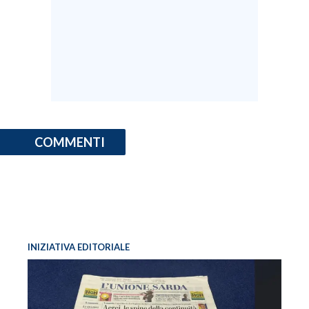
INFO AZIENDE
ABBONATI
ANNUNCI
NECROLOGI
PUBBLICITÀ
SPIAGGE
COMMENTI
STORE
INIZIATIVA EDITORIALE