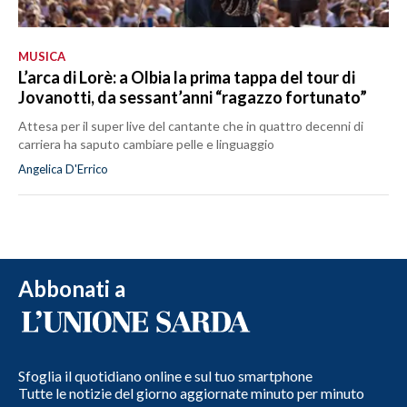
MUSICA
L’arca di Lorè: a Olbia la prima tappa del tour di
Jovanotti, da sessant’anni “ragazzo fortunato”
Attesa per il super live del cantante che in quattro decenni di
carriera ha saputo cambiare pelle e linguaggio
Angelica D'Errico
Abbonati a
Sfoglia il quotidiano online e sul tuo smartphone
Tutte le notizie del giorno aggiornate minuto per minuto