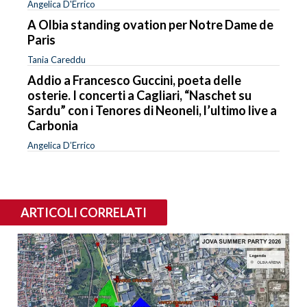
Angelica D'Errico
A Olbia standing ovation per Notre Dame de
Paris
Tania Careddu
Addio a Francesco Guccini, poeta delle
osterie. I concerti a Cagliari, “Naschet su
Sardu” con i Tenores di Neoneli, l’ultimo live a
Carbonia
Angelica D’Errico
ARTICOLI CORRELATI