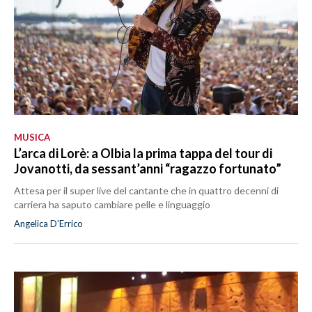
MUSICA
L’arca di Lorè: a Olbia la prima tappa del tour di
Jovanotti, da sessant’anni “ragazzo fortunato”
Attesa per il super live del cantante che in quattro decenni di
carriera ha saputo cambiare pelle e linguaggio
Angelica D'Errico