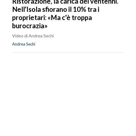
Ristorazione, la carica dei ventenni.
Nell'Isola sfiorano il 10% tra i
proprietari: «Ma c'è troppa
burocrazia»
Video di Andrea Sechi
Andrea Sechi