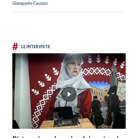
Giampaolo Cuccuru
#
LE INTERVISTE