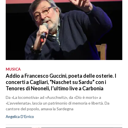
MUSICA
Addio a Francesco Guccini, poeta delle osterie. I
concerti a Cagliari, “Naschet su Sardu” con i
Tenores di Neoneli, l’ultimo live a Carbonia
Da «La locomotiva» ad «Auschwitz», da «Dio è morto» a
«L’avvelenata», lascia un patrimonio di memoria e libertà. Da
cantore del popolo, amava la Sardegna
Angelica D’Errico