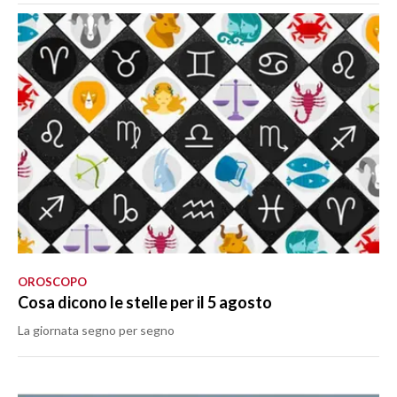
OROSCOPO
Cosa dicono le stelle per il 5 agosto
La giornata segno per segno