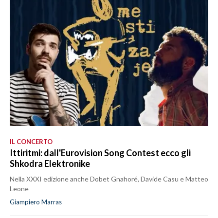
IL CONCERTO
Ittiritmi: dall'Eurovision Song Contest ecco gli
Shkodra Elektronike
Nella XXXI edizione anche Dobet Gnahoré, Davide Casu e Matteo
Leone
Giampiero Marras