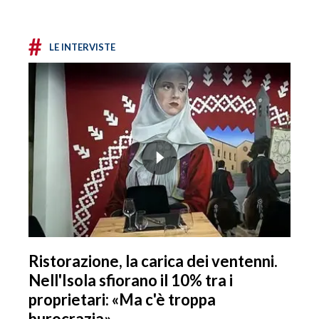
#
LE INTERVISTE
Ristorazione, la carica dei ventenni.
Nell'Isola sfiorano il 10% tra i
proprietari: «Ma c'è troppa
burocrazia»