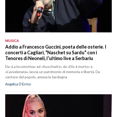
MUSICA
Addio a Francesco Guccini, poeta delle osterie. I
concerti a Cagliari, “Naschet su Sardu” con i
Tenores di Neoneli, l’ultimo live a Serbariu
Da «La locomotiva» ad «Auschwitz», da «Dio è morto» a
«L’avvelenata», lascia un patrimonio di memoria e libertà. Da
cantore del popolo, amava la Sardegna
Angelica D’Errico