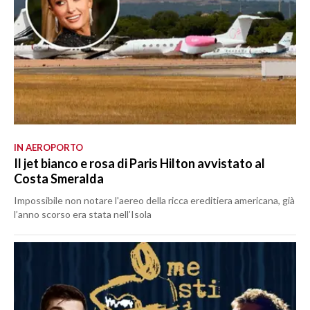
IN AEROPORTO
Il jet bianco e rosa di Paris Hilton avvistato al
Costa Smeralda
Impossibile non notare l'aereo della ricca ereditiera americana, già
l’anno scorso era stata nell’Isola