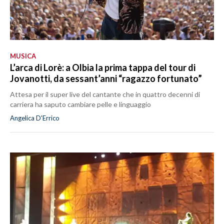
MUSICA
L’arca di Lorè: a Olbia la prima tappa del tour di
Jovanotti, da sessant’anni “ragazzo fortunato”
Attesa per il super live del cantante che in quattro decenni di
carriera ha saputo cambiare pelle e linguaggio
Angelica D'Errico