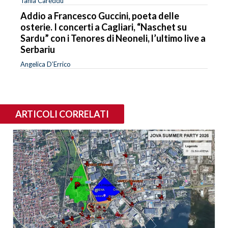
Tania Careddu
Addio a Francesco Guccini, poeta delle
osterie. I concerti a Cagliari, “Naschet su
Sardu” con i Tenores di Neoneli, l’ultimo live a
Serbariu
Angelica D’Errico
ARTICOLI CORRELATI