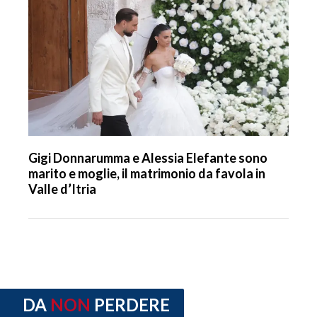
Gigi Donnarumma e Alessia Elefante sono
marito e moglie, il matrimonio da favola in
Valle d’Itria
DA
NON
PERDERE