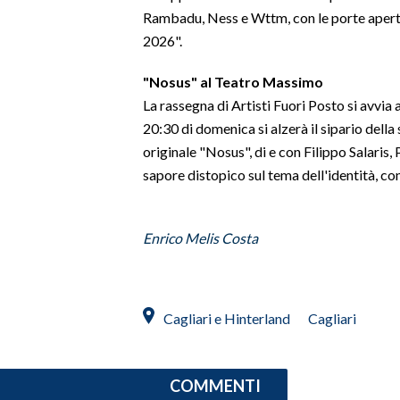
Rambadu, Ness e Wttm, con le porte aperte 
2026".
"Nosus" al Teatro Massimo
La rassegna di Artisti Fuori Posto si avvia 
20:30 di domenica si alzerà il sipario del
originale "Nosus", di e con Filippo Salaris
sapore distopico sul tema dell'identità, co
Enrico Melis Costa
Cagliari e Hinterland
Cagliari
COMMENTI