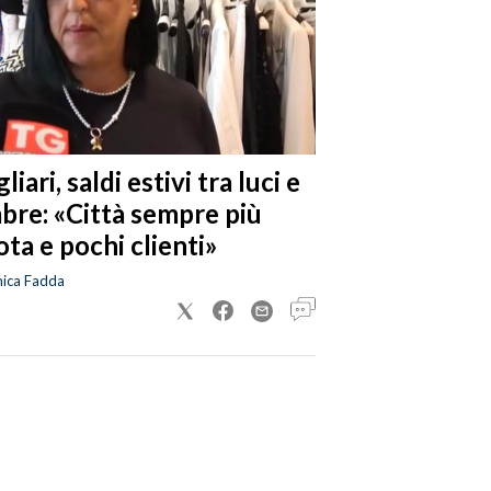
liari, saldi estivi tra luci e
bre: «Città sempre più
ta e pochi clienti»
nica Fadda