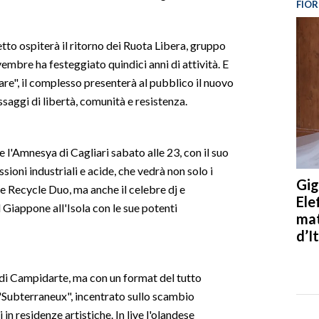
FIOR
tto ospiterà il ritorno dei Ruota Libera, gruppo
mbre ha festeggiato quindici anni di attività. E
re", il complesso presenterà al pubblico il nuovo
saggi di libertà, comunità e resistenza.
l'Amnesya di Cagliari sabato alle 23, con il suo
sioni industriali e acide, che vedrà non solo i
Gig
 Recycle Duo, ma anche il celebre dj e
Ele
Giappone all'Isola con le sue potenti
mat
d’It
 di Campidarte, ma con un format del tutto
"Subterraneux", incentrato sullo scambio
i in residenze artistiche. In live l'olandese