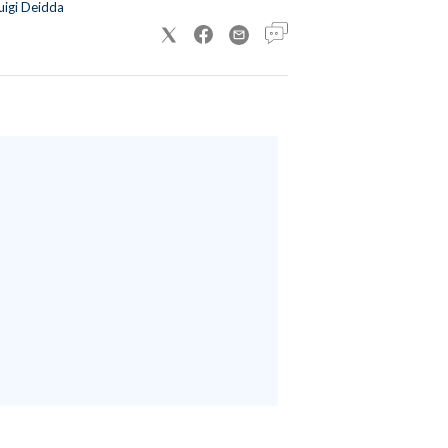
uigi Deidda