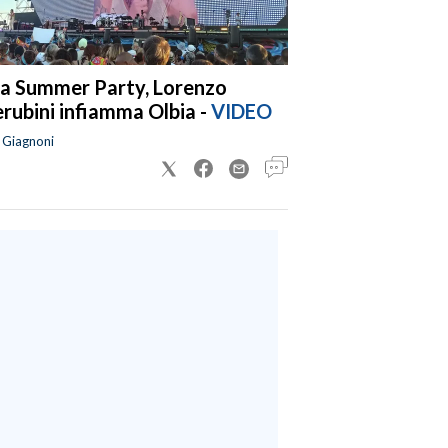
a Summer Party, Lorenzo
rubini infiamma Olbia -
VIDEO
a Giagnoni