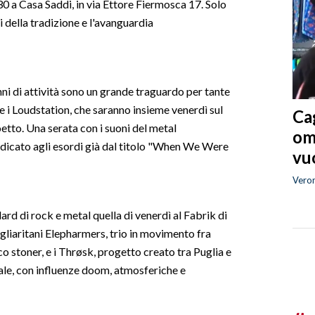
:30 a Casa Saddi, in via Ettore Fiermosca 17. Solo
ni della tradizione e l'avanguardia
ni di attività sono un grande traguardo per tante
e i Loudstation, che saranno insieme venerdì sul
Cag
etto. Una serata con i suoni del metal
om
dedicato agli esordi già dal titolo "When We Were
vuo
Vero
dard di rock e metal quella di venerdì al Fabrik di
agliaritani Elepharmers, trio in movimento fra
co stoner, e i Thrøsk, progetto creato tra Puglia e
le, con influenze doom, atmosferiche e