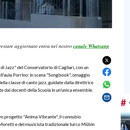
restare aggiornato entra nel nostro
canale Whatsapp
a di Jazz" del Conservatorio di Cagliari, con un
ll'aula Porrino: in scena "Songbook", omaggio
lla classe di canto jazz, guidate dalla direttrice
e dai docenti della Scuola in un'unica ensemble.
#
ovo progetto "Anima Vibrante", il connubio
 Moretti e del musicista tradizionale turco Mübin