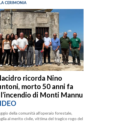
LA CERIMONIA
llacidro ricorda Nino
ntoni, morto 50 anni fa
ll’incendio di Monti Mannu
IDEO
ggio della comunità all’operaio forestale,
lia al merito civile, vittima del tragico rogo del