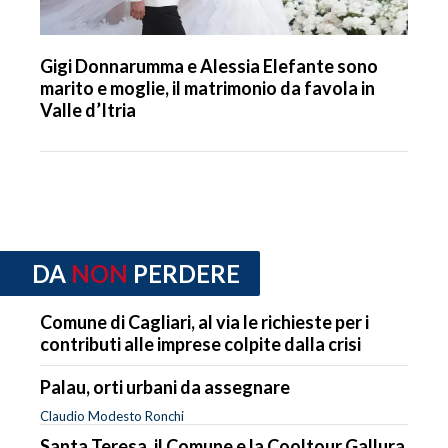
Gigi Donnarumma e Alessia Elefante sono
marito e moglie, il matrimonio da favola in
Valle d’Itria
DA
NON
PERDERE
Comune di Cagliari, al via le richieste per i
contributi alle imprese colpite dalla crisi
Palau, orti urbani da assegnare
Claudio Modesto Ronchi
Santa Teresa, il Comune e la Cooltour Gallura