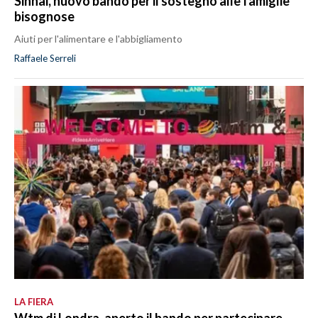
Sinnai, nuovo bando per il sostegno alle famiglie
bisognose
Aiuti per l'alimentare e l'abbigliamento
Raffaele Serreli
LA FIERA
Wtm di Londra, aperto il bando per partecipare