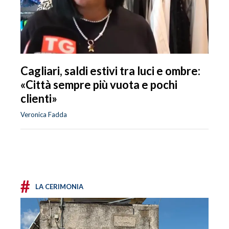
Cagliari, saldi estivi tra luci e ombre:
«Città sempre più vuota e pochi
clienti»
Veronica Fadda
#
LA CERIMONIA