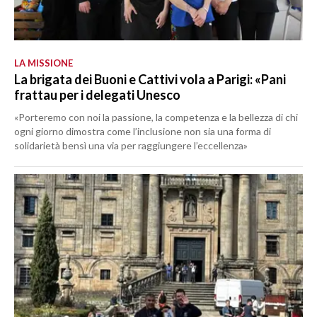
LA MISSIONE
La brigata dei Buoni e Cattivi vola a Parigi: «Pani
frattau per i delegati Unesco
«Porteremo con noi la passione, la competenza e la bellezza di chi
ogni giorno dimostra come l’inclusione non sia una forma di
solidarietà bensì una via per raggiungere l’eccellenza»