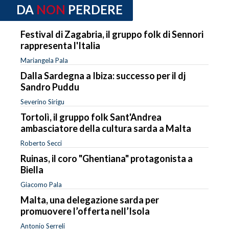
DA
NON
PERDERE
Festival di Zagabria, il gruppo folk di Sennori
rappresenta l'Italia
Mariangela Pala
Dalla Sardegna a Ibiza: successo per il dj
Sandro Puddu
Severino Sirigu
Tortolì, il gruppo folk Sant'Andrea
ambasciatore della cultura sarda a Malta
Roberto Secci
Ruinas, il coro "Ghentiana" protagonista a
Biella
Giacomo Pala
Malta, una delegazione sarda per
promuovere l’offerta nell’Isola
Antonio Serreli