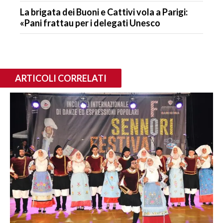
La brigata dei Buoni e Cattivi vola a Parigi:
«Pani frattau per i delegati Unesco
ARTICOLI CORRELATI