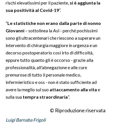
rischi elevatissimi per il paziente,
si è aggiunta la
sua positività al Covid-19
”.
“
Le statistiche non erano dalla parte di nonno
Giovanni
– sottolinea la Asl - perché pochissimi
sono gli ultracentenari che riescono a superare un
intervento di chirurgia maggiore in urgenza e un
decorso postoperatorio così irto di difficoltà,
eppure tutto quanto gli è occorso - grazie alla
professionalità, all'abnegazione e alle cure
premurose di tutto il personale medico,
infermieristico e oss - non è stato sufficiente ad
avere la meglio sul suo
attaccamento alla vita
e
sulla sua
tempra straordinaria
”.
© Riproduzione riservata
Luigi Barnaba Frigoli