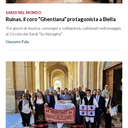
SARDI NEL MONDO
Ruinas, il coro "Ghentiana" protagonista a Biella
Tre giorni di musica, convegni e solidarietà, culminati nell'omaggio
al Circolo dei Sardi "Su Nuraghe"
Giacomo Pala