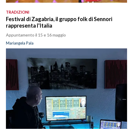
TRADIZIONI
Festival di Zagabria, il gruppo folk di Sennori
rappresenta l'Italia
Appuntamento il 15 e 16 maggio
Mariangela Pala