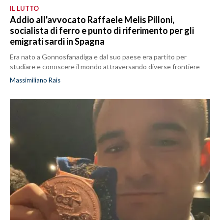
IL LUTTO
Addio all'avvocato Raffaele Melis Pilloni,
socialista di ferro e punto di riferimento per gli
emigrati sardi in Spagna
Era nato a Gonnosfanadiga e dal suo paese era partito per
studiare e conoscere il mondo attraversando diverse frontiere
Massimiliano Rais