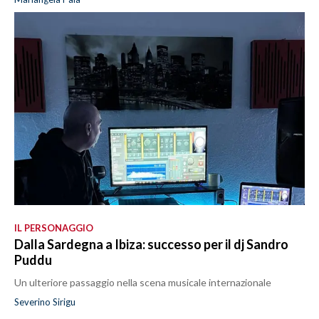
IL PERSONAGGIO
Dalla Sardegna a Ibiza: successo per il dj Sandro
Puddu
Un ulteriore passaggio nella scena musicale internazionale
Severino Sirigu