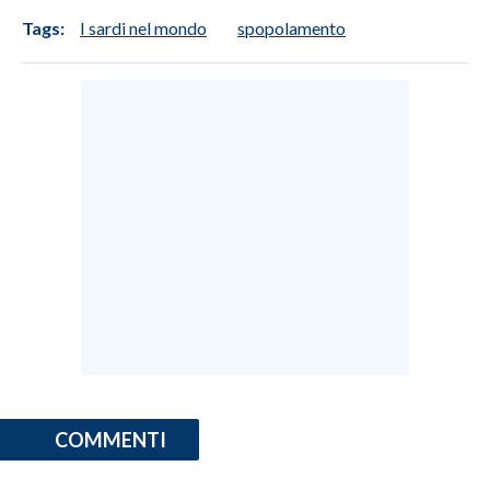
Tags:
I sardi nel mondo
spopolamento
COMMENTI