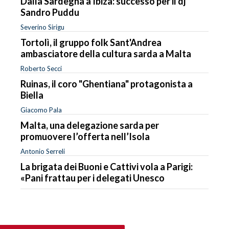
Dalla Sardegna a Ibiza: successo per il dj
Sandro Puddu
Severino Sirigu
Tortolì, il gruppo folk Sant'Andrea
ambasciatore della cultura sarda a Malta
Roberto Secci
Ruinas, il coro "Ghentiana" protagonista a
Biella
Giacomo Pala
Malta, una delegazione sarda per
promuovere l’offerta nell’Isola
Antonio Serreli
La brigata dei Buoni e Cattivi vola a Parigi:
«Pani frattau per i delegati Unesco