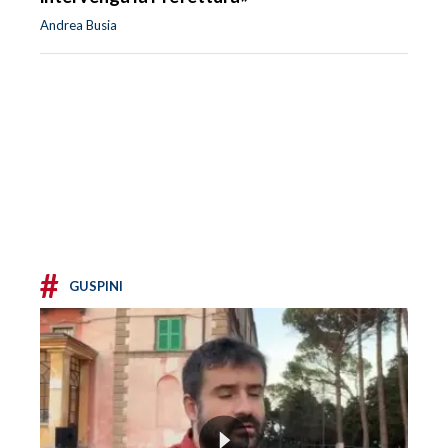
Andrea Busia
#
GUSPINI