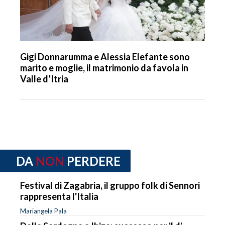
Gigi Donnarumma e Alessia Elefante sono
marito e moglie, il matrimonio da favola in
Valle d’Itria
DA
NON
PERDERE
Festival di Zagabria, il gruppo folk di Sennori
rappresenta l'Italia
Mariangela Pala