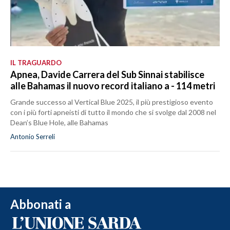
IL TRAGUARDO
Apnea, Davide Carrera del Sub Sinnai stabilisce
alle Bahamas il nuovo record italiano a - 114 metri
Grande successo al Vertical Blue 2025, il più prestigioso evento
con i più forti apneisti di tutto il mondo che si svolge dal 2008 nel
Dean’s Blue Hole, alle Bahamas
Antonio Serreli
Abbonati a