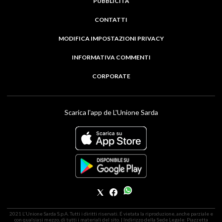
PUBBLICITÀ
CONTATTI
MODIFICA IMPOSTAZIONI PRIVACY
INFORMATIVA COMMENTI
CORPORATE
Scarica l'app de L'Unione Sarda
2021 L'Unione Sarda S.p.A. Tutti i diritti riservati. É vietata la riproduzione, anche parziale e
con qualsiasi mezzo, di tutti i materiali del sito. | Indirizzo della Sede Legale: Piazzetta