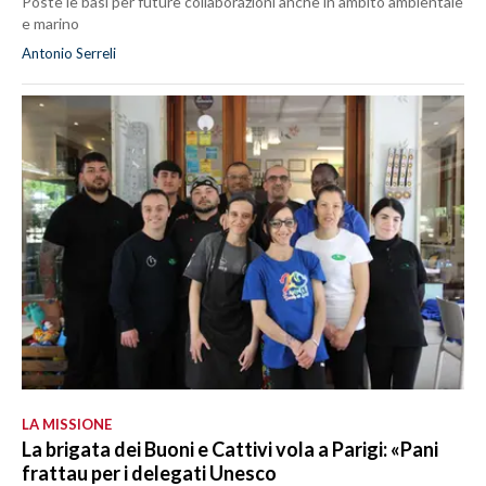
Poste le basi per future collaborazioni anche in ambito ambientale
e marino
Antonio Serreli
LA MISSIONE
La brigata dei Buoni e Cattivi vola a Parigi: «Pani
frattau per i delegati Unesco