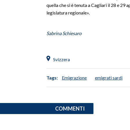
quella che si è tenuta a Cagliari il 28 e 29 
legislatura regionale».
Sabrina Schiesaro
Svizzera
Tags:
Emigrazione
emigrati sardi
COMMENTI