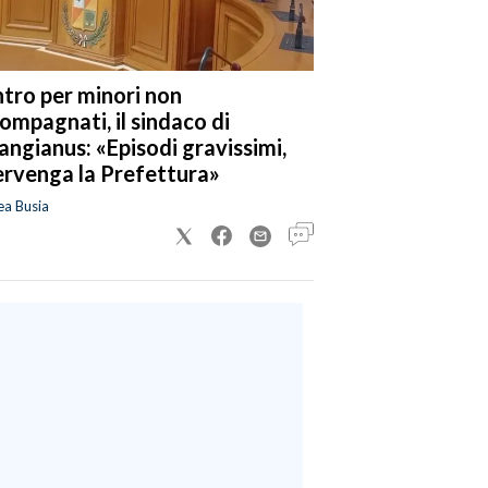
tro per minori non
ompagnati, il sindaco di
angianus: «Episodi gravissimi,
ervenga la Prefettura»
ea Busia