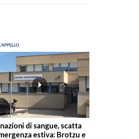
L'APPELLO
nazioni di sangue, scatta
emergenza estiva: Brotzu e