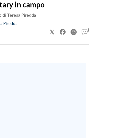
tary in campo
o di Teresa Piredda
a Piredda