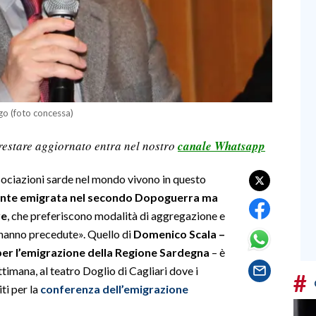
igo (foto concessa)
restare aggiornato entra nel nostro
canale Whatsapp
ssociazioni sarde nel mondo vivono in questo
igente emigrata nel secondo Dopoguerra ma
ve
, che preferiscono modalità di aggregazione e
e hanno precedute». Quello di
Domenico Scala –
per l’emigrazione della Regione Sardegna
– è
ttimana, al teatro Doglio di Cagliari dove i
#
iti per la
conferenza dell’emigrazione