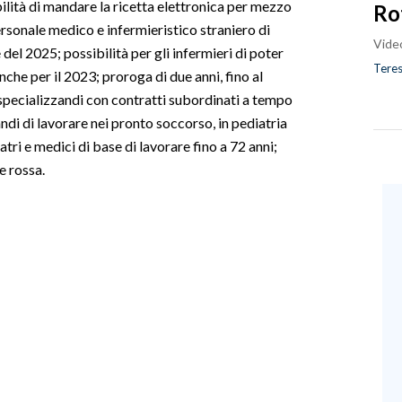
ilità di mandare la ricetta elettronica per mezzo
Ro
personale medico e infermieristico straniero di
Vide
e del 2025; possibilità per gli infermieri di poter
Teres
che per il 2023; proroga di due anni, fino al
 specializzandi con contratti subordinati a tempo
ndi di lavorare nei pronto soccorso, in pediatria
tri e medici di base di lavorare fino a 72 anni;
e rossa.