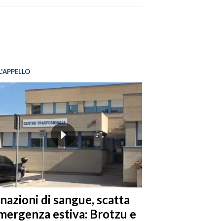
L'APPELLO
nazioni di sangue, scatta
emergenza estiva: Brotzu e