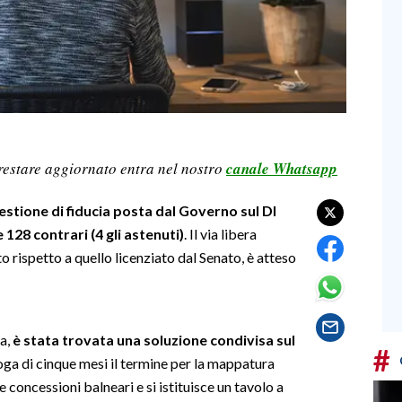
restare aggiornato entra nel nostro
canale Whatsapp
stione di fiducia posta dal Governo sul Dl
128 contrari (4 gli astenuti)
. Il via libera
 rispetto a quello licenziato dal Senato, è atteso
a,
è stata trovata una soluzione condivisa sul
#
roga di cinque mesi il termine per la mappatura
e concessioni balneari e si istituisce un tavolo a