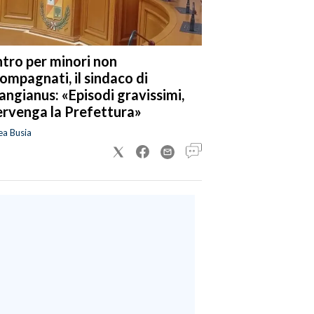
tro per minori non
ompagnati, il sindaco di
angianus: «Episodi gravissimi,
ervenga la Prefettura»
ea Busia