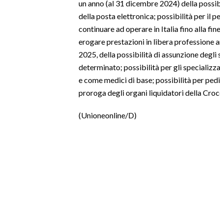
un anno (al 31 dicembre 2024) della possib
della posta elettronica; possibilità per il 
continuare ad operare in Italia fino alla fin
erogare prestazioni in libera professione an
2025, della possibilità di assunzione degli
determinato; possibilità per gli specializza
e come medici di base; possibilità per pedia
proroga degli organi liquidatori della Croc
(Unioneonline/D)