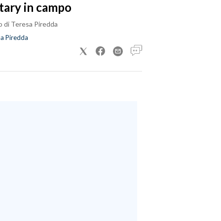
tary in campo
o di Teresa Piredda
a Piredda