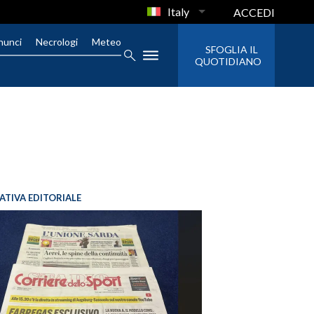
Italy
ACCEDI
nunci
Necrologi
Meteo
SFOGLIA IL
QUOTIDIANO
IATIVA EDITORIALE