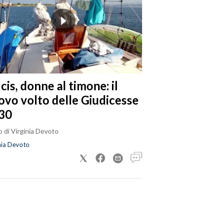
cis, donne al timone: il
ovo volto delle Giudicesse
30
 di Virginia Devoto
nia Devoto