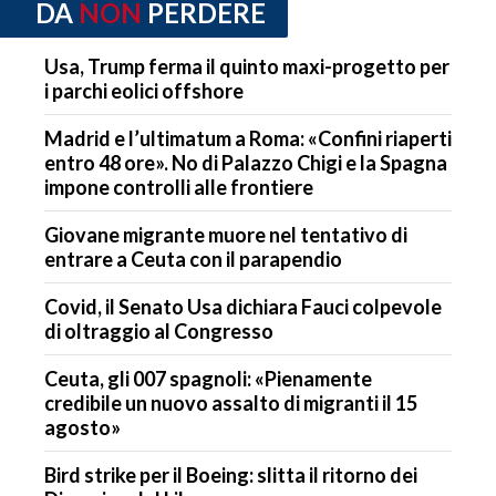
DA
NON
PERDERE
Usa, Trump ferma il quinto maxi-progetto per
i parchi eolici offshore
Madrid e l’ultimatum a Roma: «Confini riaperti
entro 48 ore». No di Palazzo Chigi e la Spagna
impone controlli alle frontiere
Giovane migrante muore nel tentativo di
entrare a Ceuta con il parapendio
Covid, il Senato Usa dichiara Fauci colpevole
di oltraggio al Congresso
Ceuta, gli 007 spagnoli: «Pienamente
credibile un nuovo assalto di migranti il 15
agosto»
Bird strike per il Boeing: slitta il ritorno dei