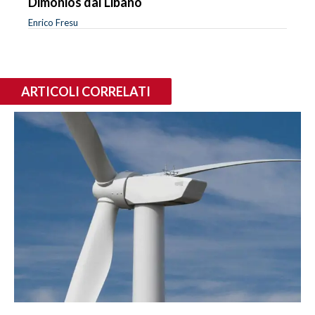
Dimonios dal Libano
Enrico Fresu
ARTICOLI CORRELATI