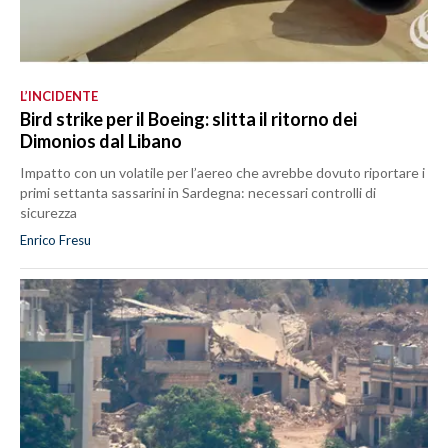
L’INCIDENTE
Bird strike per il Boeing: slitta il ritorno dei
Dimonios dal Libano
Impatto con un volatile per l’aereo che avrebbe dovuto riportare i
primi settanta sassarini in Sardegna: necessari controlli di
sicurezza
Enrico Fresu