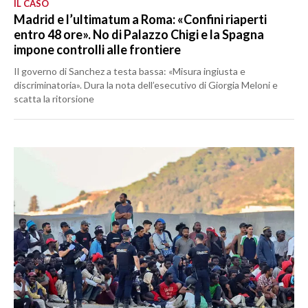
IL CASO
Madrid e l’ultimatum a Roma: «Confini riaperti
entro 48 ore». No di Palazzo Chigi e la Spagna
impone controlli alle frontiere
Il governo di Sanchez a testa bassa: «Misura ingiusta e
discriminatoria». Dura la nota dell’esecutivo di Giorgia Meloni e
scatta la ritorsione