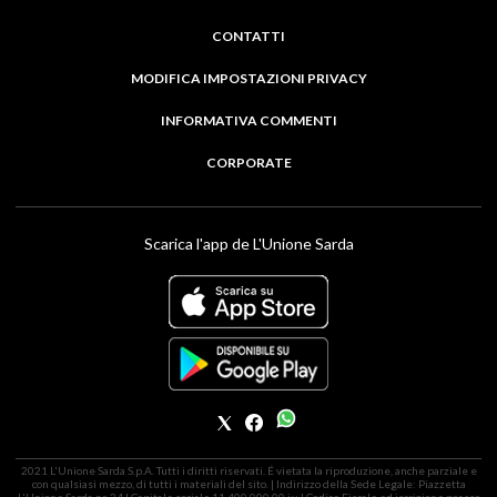
CONTATTI
MODIFICA IMPOSTAZIONI PRIVACY
INFORMATIVA COMMENTI
CORPORATE
Scarica l'app de L'Unione Sarda
2021 L'Unione Sarda S.p.A. Tutti i diritti riservati. É vietata la riproduzione, anche parziale e
con qualsiasi mezzo, di tutti i materiali del sito. | Indirizzo della Sede Legale: Piazzetta
L'Unione Sarda nr. 24 | Capitale sociale 11.400.000,00 i.v. | Codice Fiscale ed iscrizione presso