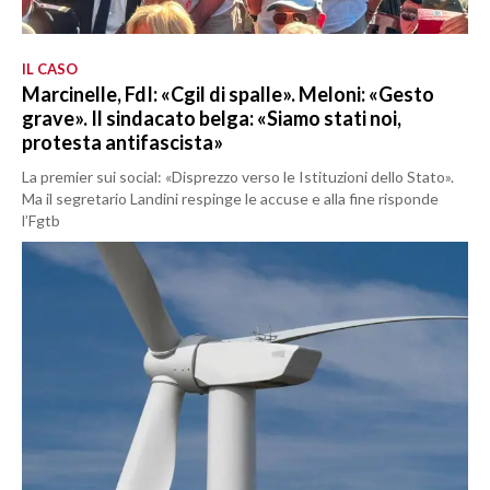
IL CASO
Marcinelle, FdI: «Cgil di spalle». Meloni: «Gesto
grave». Il sindacato belga: «Siamo stati noi,
protesta antifascista»
La premier sui social: «Disprezzo verso le Istituzioni dello Stato».
Ma il segretario Landini respinge le accuse e alla fine risponde
l’Fgtb