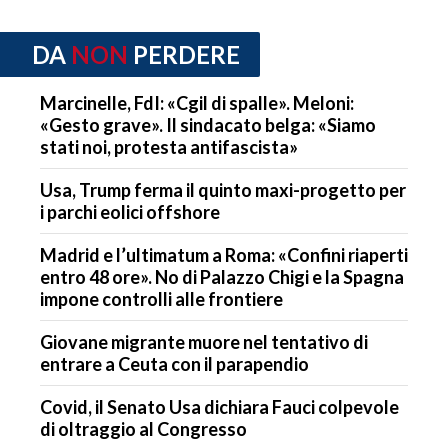
DA
NON
PERDERE
Marcinelle, FdI: «Cgil di spalle». Meloni:
«Gesto grave». Il sindacato belga: «Siamo
stati noi, protesta antifascista»
Usa, Trump ferma il quinto maxi-progetto per
i parchi eolici offshore
Madrid e l’ultimatum a Roma: «Confini riaperti
entro 48 ore». No di Palazzo Chigi e la Spagna
impone controlli alle frontiere
Giovane migrante muore nel tentativo di
entrare a Ceuta con il parapendio
Covid, il Senato Usa dichiara Fauci colpevole
di oltraggio al Congresso