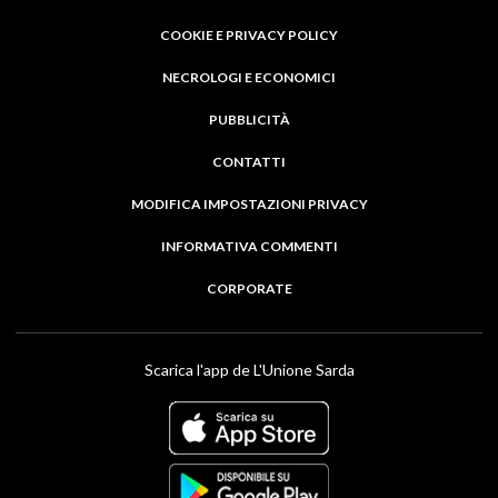
COOKIE E PRIVACY POLICY
NECROLOGI E ECONOMICI
PUBBLICITÀ
CONTATTI
MODIFICA IMPOSTAZIONI PRIVACY
INFORMATIVA COMMENTI
CORPORATE
Scarica l'app de L'Unione Sarda