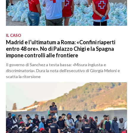
IL CASO
Madrid e l’ultimatum a Roma: «Confini riaperti
entro 48 ore». No di Palazzo Chigi e la Spagna
impone controlli alle frontiere
Il governo di Sanchez a testa bassa: «Misura ingiusta e
discriminatoria». Dura la nota dell’esecutivo di Giorgia Meloni e
scatta la ritorsione