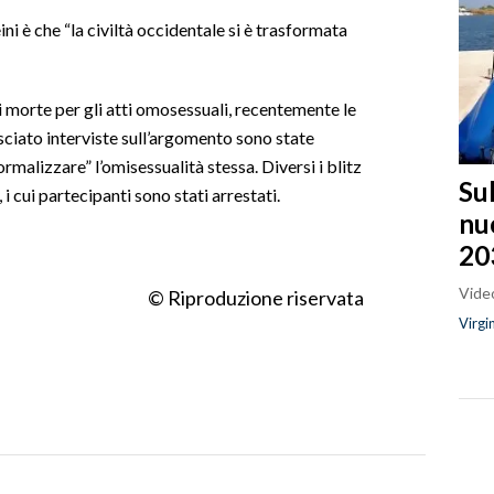
ni è che “la civiltà occidentale si è trasformata
i morte per gli atti omosessuali, recentemente le
sciato interviste sull’argomento sono state
ormalizzare” l’omisessualità stessa. Diversi i blitz
Sul
 i cui partecipanti sono stati arrestati.
nu
20
Video
© Riproduzione riservata
Virgi