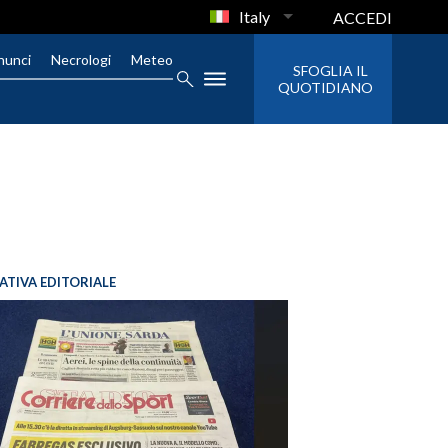
Italy
ACCEDI
nunci
Necrologi
Meteo
SFOGLIA IL
QUOTIDIANO
IATIVA EDITORIALE