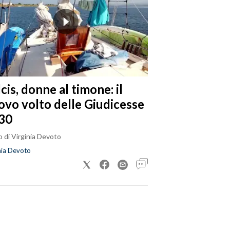
cis, donne al timone: il
ovo volto delle Giudicesse
30
 di Virginia Devoto
nia Devoto