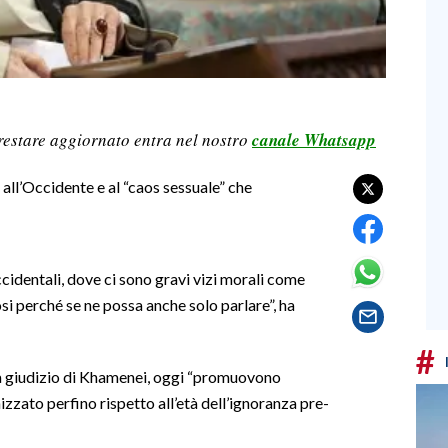
restare aggiornato entra nel nostro
canale Whatsapp
all’Occidente e al “caos sessuale” che
ccidentali, dove ci sono gravi vizi morali come
i perché se ne possa anche solo parlare”, ha
#
, a giudizio di Khamenei, oggi “promuovono
izzato perfino rispetto all’età dell’ignoranza pre-