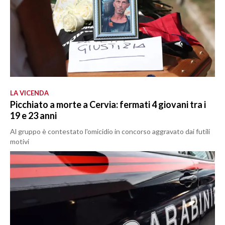
LA VICENDA
Picchiato a morte a Cervia: fermati 4 giovani tra i
19 e 23 anni
Al gruppo è contestato l'omicidio in concorso aggravato dai futili
motivi