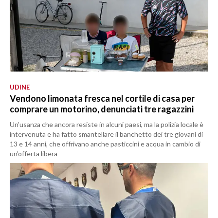
UDINE
Vendono limonata fresca nel cortile di casa per
comprare un motorino, denunciati tre ragazzini
Un’usanza che ancora resiste in alcuni paesi, ma la polizia locale è
intervenuta e ha fatto smantellare il banchetto dei tre giovani di
13 e 14 anni, che offrivano anche pasticcini e acqua in cambio di
un’offerta libera