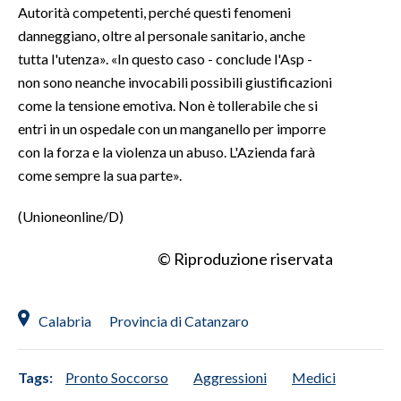
Autorità competenti, perché questi fenomeni
danneggiano, oltre al personale sanitario, anche
tutta l'utenza». «In questo caso - conclude l'Asp -
non sono neanche invocabili possibili giustificazioni
come la tensione emotiva. Non è tollerabile che si
entri in un ospedale con un manganello per imporre
con la forza e la violenza un abuso. L'Azienda farà
come sempre la sua parte».
(Unioneonline/D)
© Riproduzione riservata
Calabria
Provincia di Catanzaro
Tags:
Pronto Soccorso
Aggressioni
Medici