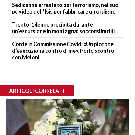
Sedicenne arrestato per terrorismo, nel suo
pc video dell’Isis per fabbricare un ordigno
Trento, 14enne precipita durante
un’escursione in montagna: soccorsi inutili
Conte in Commissione Covid: «Un plotone
d’esecuzione contro di me». Poi lo scontro
con Meloni
ARTICOLI CORRELATI