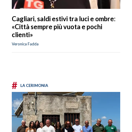
Cagliari, saldi estivi tra luci e ombre:
«Città sempre più vuota e pochi
clienti»
Veronica Fadda
#
LA CERIMONIA