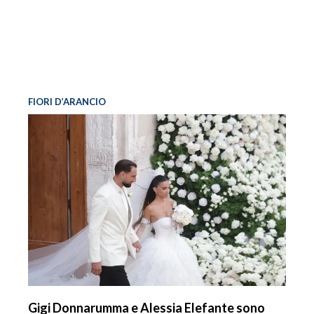
FIORI D’ARANCIO
Gigi Donnarumma e Alessia Elefante sono