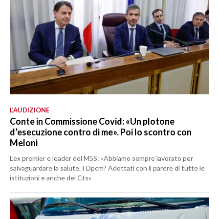
L’AUDIZIONE
Conte in Commissione Covid: «Un plotone
d’esecuzione contro di me». Poi lo scontro con
Meloni
L’ex premier e leader del M5S: «Abbiamo sempre lavorato per
salvaguardare la salute. I Dpcm? Adottati con il parere di tutte le
istituzioni e anche del Cts»