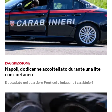
L’AGGRESSIONE
Napoli, dodicenne accoltellato durante una lite
con coetaneo
È accaduto nel quartiere Ponticelli. Indagano i carabinieri