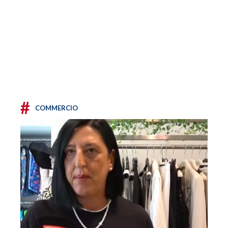
#
COMMERCIO