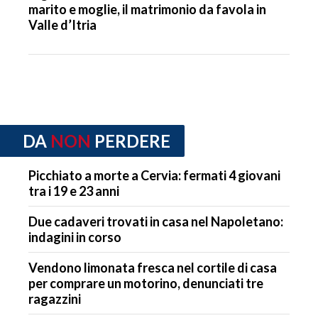
marito e moglie, il matrimonio da favola in
Valle d’Itria
DA
NON
PERDERE
Picchiato a morte a Cervia: fermati 4 giovani
tra i 19 e 23 anni
Due cadaveri trovati in casa nel Napoletano:
indagini in corso
Vendono limonata fresca nel cortile di casa
per comprare un motorino, denunciati tre
ragazzini