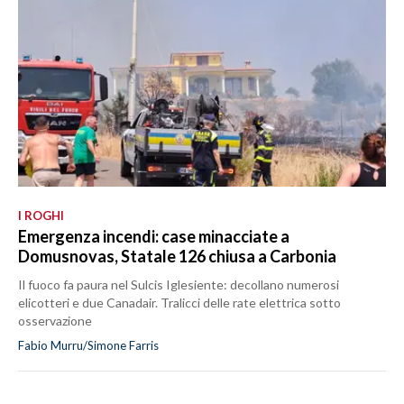
I ROGHI
Emergenza incendi: case minacciate a
Domusnovas, Statale 126 chiusa a Carbonia
Il fuoco fa paura nel Sulcis Iglesiente: decollano numerosi
elicotteri e due Canadair. Tralicci delle rate elettrica sotto
osservazione
Fabio Murru/Simone Farris