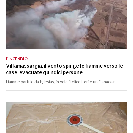
L’INCENDIO
Villamassargia, il vento spinge le fiamme verso le
case: evacuate quindici persone
Fiamme partite da Iglesias, in volo 4 elicotteri e un Canadair