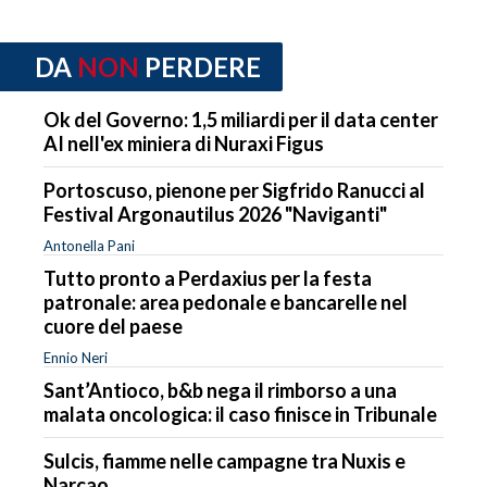
DA
NON
PERDERE
Ok del Governo: 1,5 miliardi per il data center
AI nell'ex miniera di Nuraxi Figus
Portoscuso, pienone per Sigfrido Ranucci al
Festival Argonautilus 2026 "Naviganti"
Antonella Pani
Tutto pronto a Perdaxius per la festa
patronale: area pedonale e bancarelle nel
cuore del paese
Ennio Neri
Sant’Antioco, b&b nega il rimborso a una
malata oncologica: il caso finisce in Tribunale
Sulcis, fiamme nelle campagne tra Nuxis e
Narcao