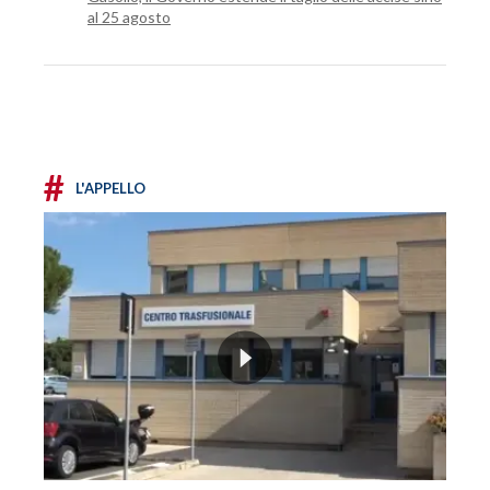
al 25 agosto
#
L'APPELLO