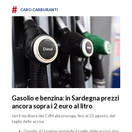
#
CARO CARBURANTI
Gasolio e benzina: in Sardegna prezzi
ancora sopra i 2 euro al litro
Ieri il via libera del CdM alla proroga, fino al 25 agosto, del
taglio delle accise
Gasolio, il Governo estende il taglio delle accise sino