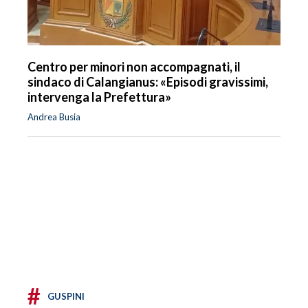
Centro per minori non accompagnati, il
sindaco di Calangianus: «Episodi gravissimi,
intervenga la Prefettura»
Andrea Busia
#
GUSPINI