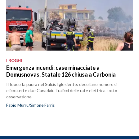
I ROGHI
Emergenza incendi: case minacciate a
Domusnovas, Statale 126 chiusa a Carbonia
Il fuoco fa paura nel Sulcis Iglesiente: decollano numerosi
elicotteri e due Canadair. Tralicci delle rate elettrica sotto
osservazione
Fabio Murru/Simone Farris