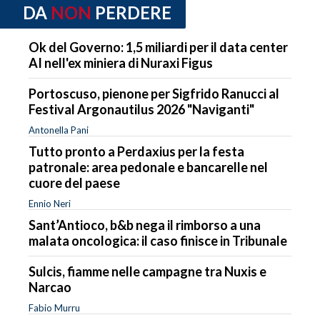
DA
NON
PERDERE
Ok del Governo: 1,5 miliardi per il data center
AI nell'ex miniera di Nuraxi Figus
Portoscuso, pienone per Sigfrido Ranucci al
Festival Argonautilus 2026 "Naviganti"
Antonella Pani
Tutto pronto a Perdaxius per la festa
patronale: area pedonale e bancarelle nel
cuore del paese
Ennio Neri
Sant’Antioco, b&b nega il rimborso a una
malata oncologica: il caso finisce in Tribunale
Sulcis, fiamme nelle campagne tra Nuxis e
Narcao
Fabio Murru