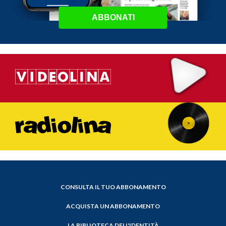
ABBONATI
CONSULTA IL TUO ABBONAMENTO
ACQUISTA UN ABBONAMENTO
LA BIBLIOTECA DELL'IDENTITÀ