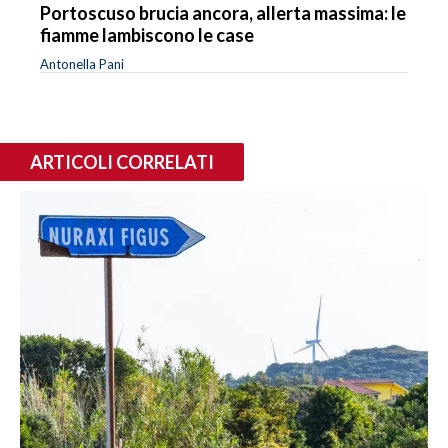
Portoscuso brucia ancora, allerta massima: le
fiamme lambiscono le case
Antonella Pani
ARTICOLI CORRELATI