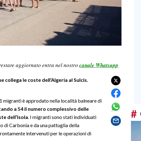
restare aggiornato entra nel nostro
canale Whatsapp
 collega le coste dell’Algeria al Sulcis.
 migranti è approdato nella località balneare di
ando a 54 il numero complessivo delle
#
te dell’Isola
. I migranti sono stati individuati
o di Carbonia e da una pattuglia della
rontamente intervenuti per le operazioni di