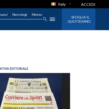
Italy
ACCEDI
nunci
Necrologi
Meteo
SFOGLIA IL
QUOTIDIANO
IATIVA EDITORIALE