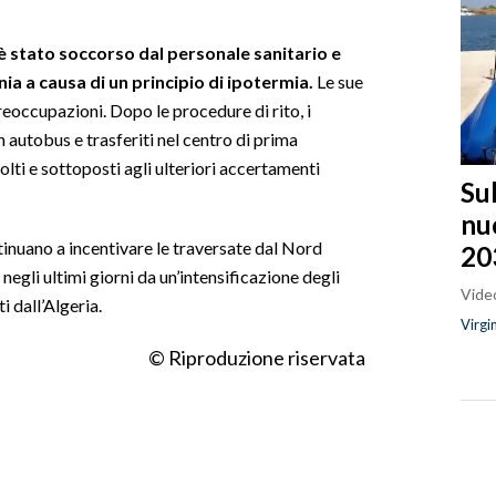
è stato soccorso dal personale sanitario e
ia a causa di un principio di ipotermia.
Le sue
eoccupazioni. Dopo le procedure di rito, i
un autobus e trasferiti nel centro di prima
lti e sottoposti agli ulteriori accertamenti
Sul
nu
inuano a incentivare le traversate dal Nord
20
 negli ultimi giorni da un’intensificazione degli
Video
i dall’Algeria.
Virgi
© Riproduzione riservata