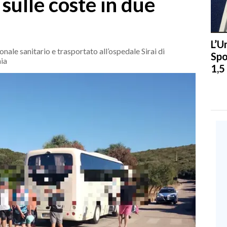
 sulle coste in due
L’U
nale sanitario e trasportato all’ospedale Sirai di
Spo
mia
1,5