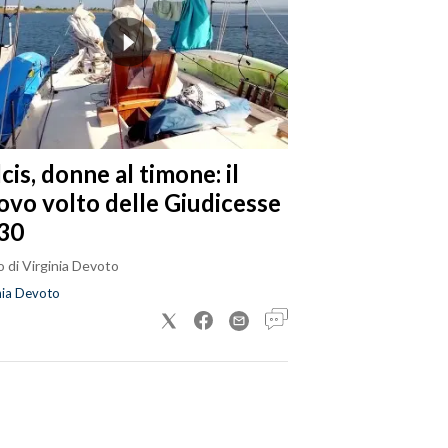
cis, donne al timone: il
ovo volto delle Giudicesse
30
 di Virginia Devoto
nia Devoto