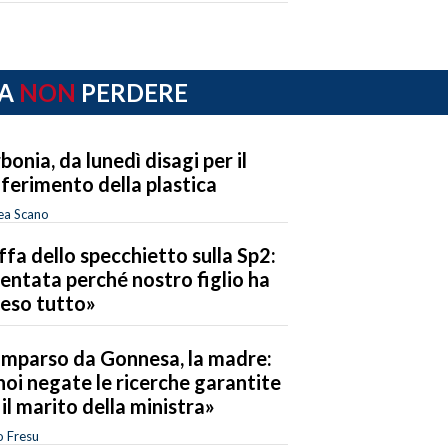
A
NON
PERDERE
bonia, da lunedì disagi per il
ferimento della plastica
ea Scano
ffa dello specchietto sulla Sp2:
entata perché nostro figlio ha
reso tutto»
mparso da Gonnesa, la madre:
noi negate le ricerche garantite
 il marito della ministra»
o Fresu