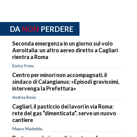
DA
NON
PERDERE
Seconda emergenza in un giorno sul volo
Aeroitalia: un altro aereo diretto a Cagliari
rientra a Roma
Enrico Fresu
Centro per minori non accompagnati, il
sindaco di Calangianus: «Episodi gravissimi,
intervenga la Prefettura»
Andrea Busia
Cagliari, il pasticcio dei lavori in via Roma:
rete del gas “dimenticata”, serve un nuovo
cantiere
Mauro Madeddu