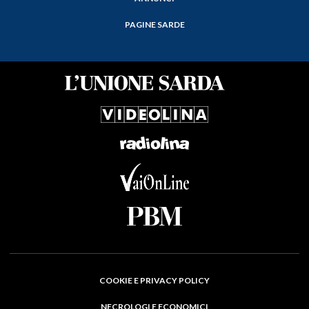
PAGINE SARDE
COOKIE E PRIVACY POLICY
NECROLOGI E ECONOMICI