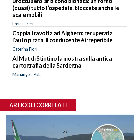
Brotzu senz’aria condizionata: un forno
(quasi) tutto l’ospedale, bloccate anche le
scale mobili
Enrico Fresu
Coppia travolta ad Alghero: recuperata
l'auto pirata, il conducente è irreperibile
Caterina Fiori
Al Mut di Stintino la mostra sulla antica
cartografia della Sardegna
Mariangela Pala
ARTICOLI CORRELATI