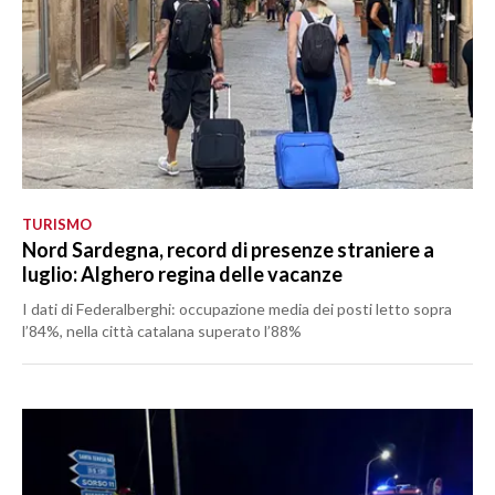
TURISMO
Nord Sardegna, record di presenze straniere a
luglio: Alghero regina delle vacanze
I dati di Federalberghi: occupazione media dei posti letto sopra
l’84%, nella città catalana superato l’88%