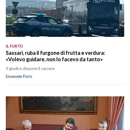
IL FURTO
Sassari, ruba il furgone di frutta e verdura:
«Volevo guidare, non lo facevo da tanto»
Il giudice dispone il carcere
Emanuele Floris