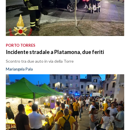
PORTO TORRES
Incidente stradale a Platamona, due feriti
Scontro tra due auto in via della Torre
Mariangela Pala