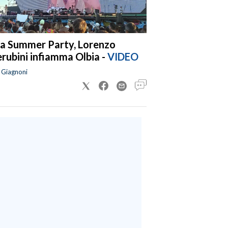
a Summer Party, Lorenzo
rubini infiamma Olbia -
VIDEO
a Giagnoni