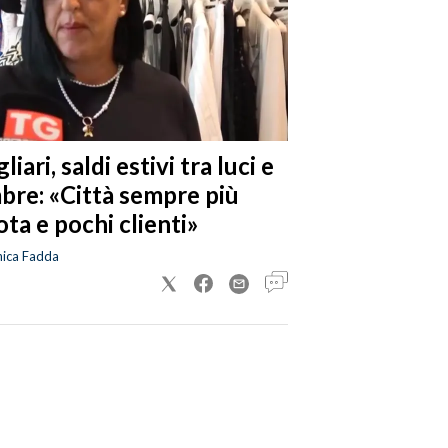
liari, saldi estivi tra luci e
bre: «Città sempre più
ta e pochi clienti»
nica Fadda