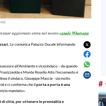
arda)
restare aggiornato entra nel nostro
canale Whatsapp
ssari.
Lo comunica Palazzo Ducale informando
 assessore all'Ambiente e vicesindaco – da quando
a Prunizzedda e Monte Rosello Alto l’incremento è
tolinea il sindaco, Giuseppe Mascia - sia molto
#
rzi
e ci conferma che il
porta a porta è una
inizio mandato».
 di città, per ottenere le premialità e