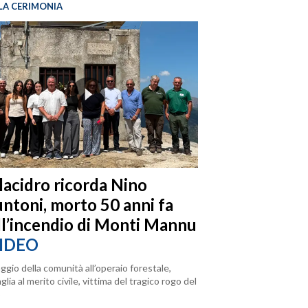
LA CERIMONIA
llacidro ricorda Nino
ntoni, morto 50 anni fa
ll’incendio di Monti Mannu
IDEO
ggio della comunità all’operaio forestale,
lia al merito civile, vittima del tragico rogo del