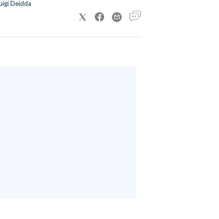
uigi Deidda