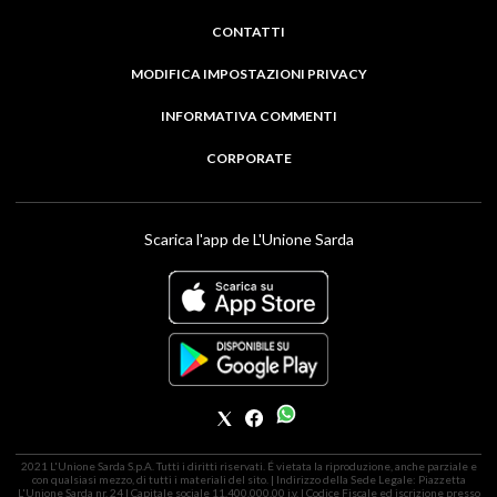
CONTATTI
MODIFICA IMPOSTAZIONI PRIVACY
INFORMATIVA COMMENTI
CORPORATE
Scarica l'app de L'Unione Sarda
2021 L'Unione Sarda S.p.A. Tutti i diritti riservati. É vietata la riproduzione, anche parziale e
con qualsiasi mezzo, di tutti i materiali del sito. | Indirizzo della Sede Legale: Piazzetta
L'Unione Sarda nr. 24 | Capitale sociale 11.400.000,00 i.v. | Codice Fiscale ed iscrizione presso