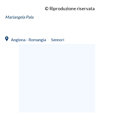
© Riproduzione riservata
Mariangela Pala
Anglona - Romangia
Sennori