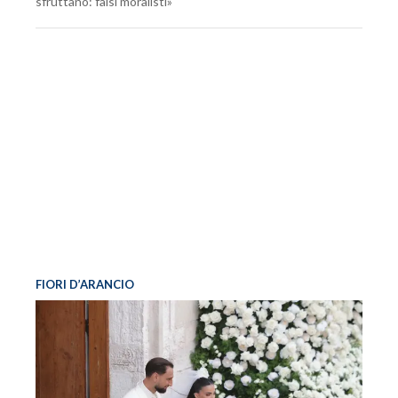
sfruttano: falsi moralisti»
FIORI D’ARANCIO