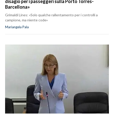
disagio per i passeggeri sulla Porto Torres-
Barcellona»
Grimaldi Lines: «Solo qualche rallentamento per i controlli a
campione, ma niente code»
Mariangela Pala