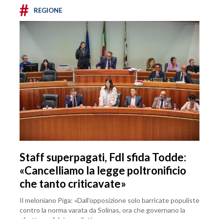
#
REGIONE
Staff superpagati, FdI sfida Todde:
«Cancelliamo la legge poltronificio
che tanto criticavate»
Il meloniano Piga: «Dall’opposizione solo barricate populiste
contro la norma varata da Solinas, ora che governano la