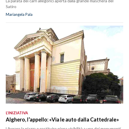
La parata dei carri allegorici aperta dalla grande maschera del
Satiro
Mariangela Pala
L’INIZIATIVA
Alghero, l’appello: «Via le auto dalla Cattedrale»
Liberare la piazza e restituire piena visibilità a uno dei monumenti