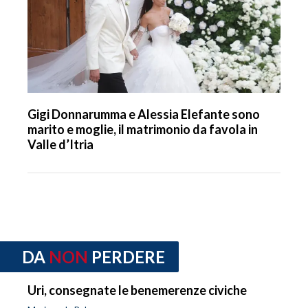
Gigi Donnarumma e Alessia Elefante sono
marito e moglie, il matrimonio da favola in
Valle d’Itria
DA
NON
PERDERE
Uri, consegnate le benemerenze civiche