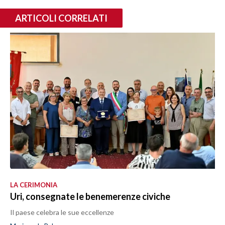
ARTICOLI CORRELATI
LA CERIMONIA
Uri, consegnate le benemerenze civiche
Il paese celebra le sue eccellenze