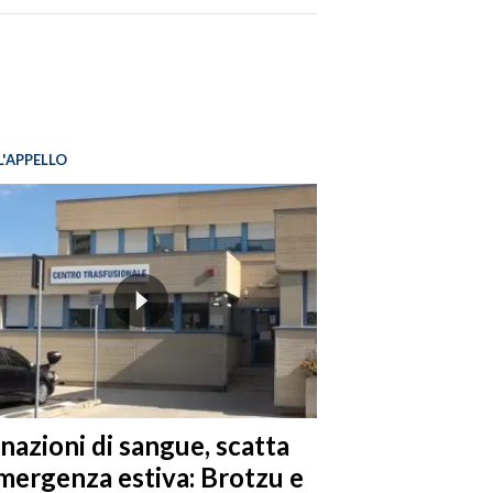
L'APPELLO
nazioni di sangue, scatta
emergenza estiva: Brotzu e