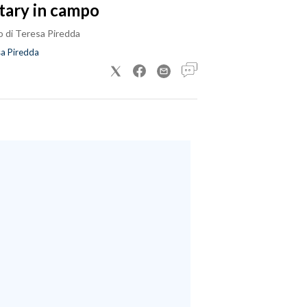
tary in campo
o di Teresa Piredda
a Piredda