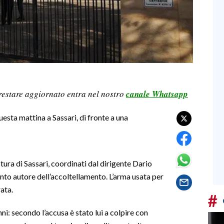
restare aggiornato entra nel nostro
canale Whatsapp
uesta mattina a Sassari, di fronte a una
ura di Sassari, coordinati dal dirigente Dario
to autore dell’accoltellamento. L’arma usata per
ata.
#
ni: secondo l’accusa è stato lui a colpire con