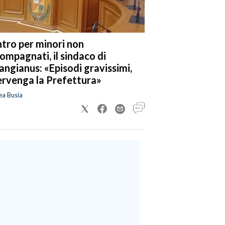
tro per minori non
ompagnati, il sindaco di
angianus: «Episodi gravissimi,
ervenga la Prefettura»
ea Busia