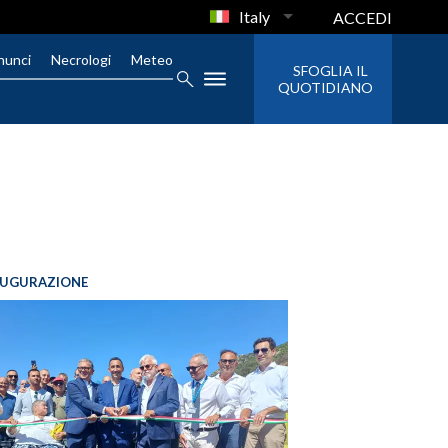
Italy
ACCEDI
nunci
Necrologi
Meteo
SFOGLIA IL
QUOTIDIANO
AUGURAZIONE