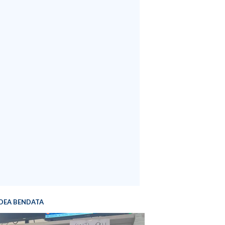
DEA BENDATA