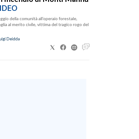
IDEO
ggio della comunità all’operaio forestale,
lia al merito civile, vittima del tragico rogo del
uigi Deidda