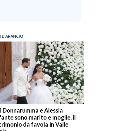
I D’ARANCIO
i Donnarumma e Alessia
fante sono marito e moglie, il
rimonio da favola in Valle