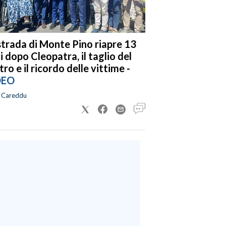
strada di Monte Pino riapre 13
i dopo Cleopatra, il taglio del
tro e il ricordo delle vittime -
DEO
a Careddu