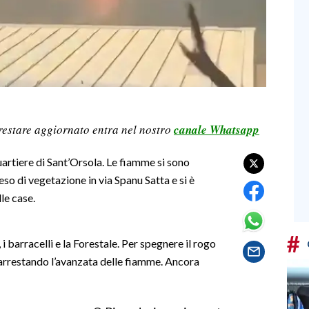
restare aggiornato entra nel nostro
canale Whatsapp
uartiere di Sant’Orsola. Le fiamme si sono
eso di vegetazione in via Spanu Satta e si è
le case.
#
 i barracelli e la Forestale. Per spegnere il rogo
 arrestando l’avanzata delle fiamme. Ancora