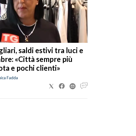
liari, saldi estivi tra luci e
bre: «Città sempre più
ta e pochi clienti»
nica Fadda