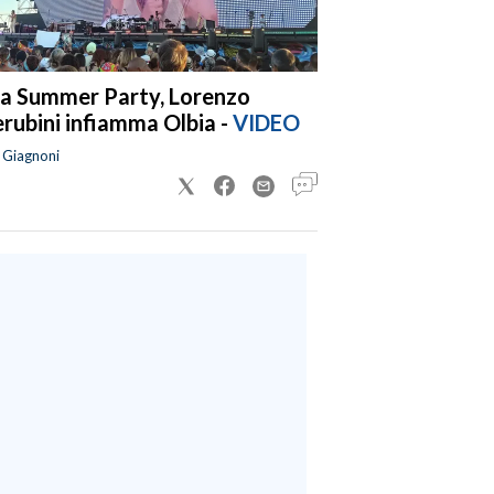
a Summer Party, Lorenzo
rubini infiamma Olbia -
VIDEO
a Giagnoni