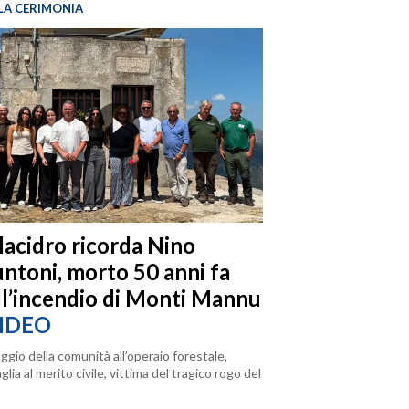
LA CERIMONIA
llacidro ricorda Nino
ntoni, morto 50 anni fa
ll’incendio di Monti Mannu
IDEO
ggio della comunità all’operaio forestale,
lia al merito civile, vittima del tragico rogo del