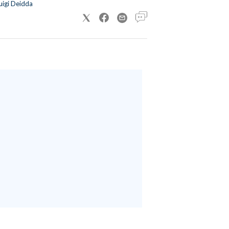
uigi Deidda