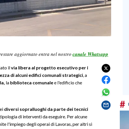
restare aggiornato entra nel nostro
canale Whatsapp
ato il
via libera al progetto esecutivo per i
zza di alcuni edifici comunali strategici
, a
la,
la
biblioteca comunale
e l'edificio che
#
dei
diversi sopralluoghi da parte dei tecnici
la tipologia di interventi da eseguire. Per alcune
te l'impiego degli operai di Lavoras, per altri si