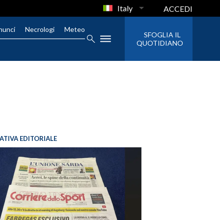
Italy
ACCEDI
nunci
Necrologi
Meteo
SFOGLIA IL
QUOTIDIANO
IATIVA EDITORIALE