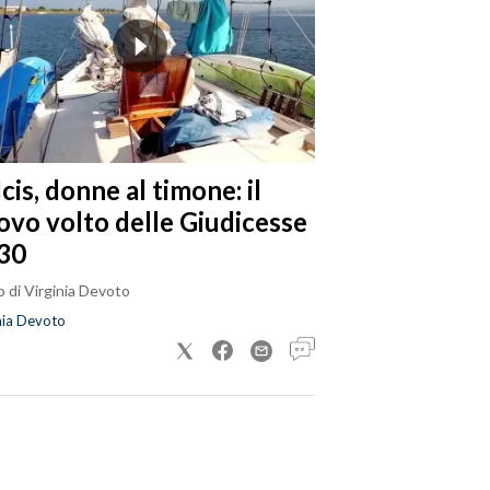
cis, donne al timone: il
ovo volto delle Giudicesse
30
 di Virginia Devoto
nia Devoto