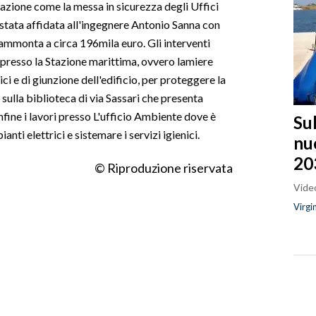
tazione come la messa in sicurezza degli Uffici
stata affidata all'ingegnere Antonio Sanna con
 ammonta a circa 196mila euro. Gli interventi
 presso la Stazione marittima, ovvero lamiere
ci e di giunzione dell'edificio, per proteggere la
a sulla biblioteca di via Sassari che presenta
nfine i lavori presso L'ufficio Ambiente dove è
Sul
anti elettrici e sistemare i servizi igienici.
nu
20
© Riproduzione riservata
Video
Virgi