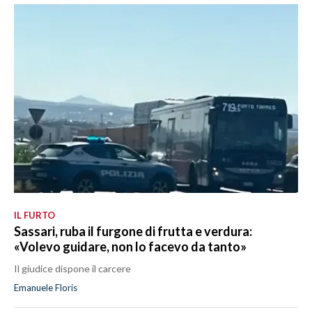
IL FURTO
Sassari, ruba il furgone di frutta e verdura:
«Volevo guidare, non lo facevo da tanto»
Il giudice dispone il carcere
Emanuele Floris