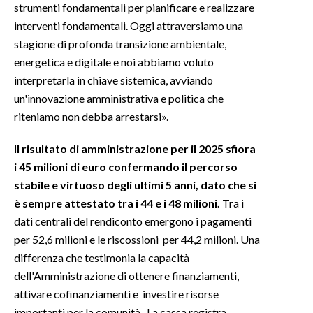
strumenti fondamentali per pianificare e realizzare
interventi fondamentali. Oggi attraversiamo una
stagione di profonda transizione ambientale,
energetica e digitale e noi abbiamo voluto
interpretarla in chiave sistemica, avviando
un'innovazione amministrativa e politica che
riteniamo non debba arrestarsi».
Il risultato di amministrazione per il 2025 sfiora
i 45 milioni di euro confermando il percorso
stabile e virtuoso degli ultimi 5 anni, dato che si
è sempre attestato tra i 44 e i 48 milioni.
Tra i
dati centrali del rendiconto emergono i pagamenti
per 52,6 milioni e le riscossioni per 44,2 milioni. Una
differenza che testimonia la capacità
dell'Amministrazione di ottenere finanziamenti,
attivare cofinanziamenti e investire risorse
importanti per la comunità. La cassa registra