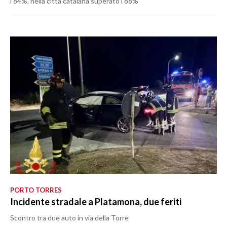
l’84%, nella città catalana superato l’88%
PORTO TORRES
Incidente stradale a Platamona, due feriti
Scontro tra due auto in via della Torre