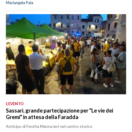
Mariangela Pala
L’EVENTO
Sassari, grande partecipazione per "Le vie dei
Gremi" in attesa della Faradda
Anticipo di Festha Manna ieri nel centro storico