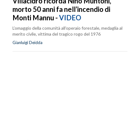
Villacidro ricorda Nino Muntoni,
morto 50 anni fa nell’incendio di
Monti Mannu -
VIDEO
L’omaggio della comunità all’operaio forestale, medaglia al
merito civile, vittima del tragico rogo del 1976
Gianluigi Deidda