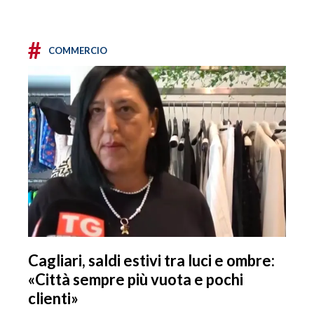
#
COMMERCIO
Cagliari, saldi estivi tra luci e ombre:
«Città sempre più vuota e pochi
clienti»