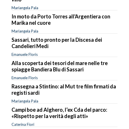
Mariangela Pala
In moto da Porto Torres all'Argentiera con
Marika nel cuore
Mariangela Pala
Sassari, tutto pronto per la Discesa dei
Candelieri Medi
Emanuele Floris
Alla scoperta dei tesori del mare nelle tre
spiagge Bandiera Blu di Sassari
Emanuele Floris
Rassegna a Stintino: al Mut tre film firmati da
registi sardi
Mariangela Pala
Campi boe ad Alghero, l’ex Cda del parco:
«Rispetto per la verità degli atti»
Caterina Fiori