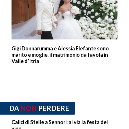
Gigi Donnarumma e Alessia Elefante sono
marito e moglie, il matrimonio da favola in
Valle d’Itria
DA
NON
PERDERE
Calici di Stelle a Sennori: al via la festa del
vino