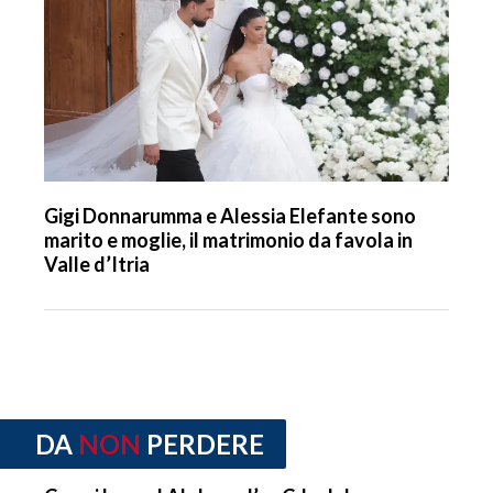
Gigi Donnarumma e Alessia Elefante sono
marito e moglie, il matrimonio da favola in
Valle d’Itria
DA
NON
PERDERE