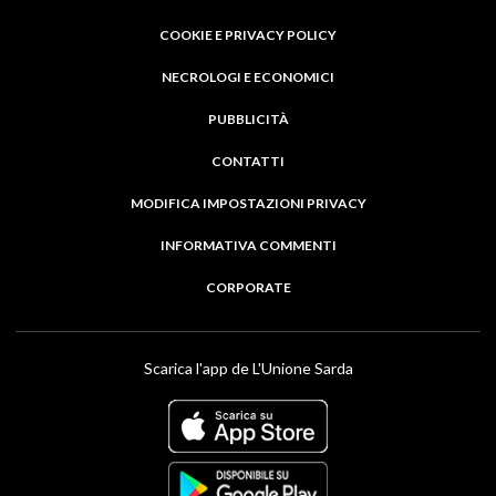
COOKIE E PRIVACY POLICY
NECROLOGI E ECONOMICI
PUBBLICITÀ
CONTATTI
MODIFICA IMPOSTAZIONI PRIVACY
INFORMATIVA COMMENTI
CORPORATE
Scarica l'app de L'Unione Sarda