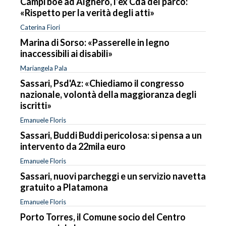
Campi boe ad Alghero, l’ex Cda del parco:
«Rispetto per la verità degli atti»
Caterina Fiori
Marina di Sorso: «Passerelle in legno
inaccessibili ai disabili»
Mariangela Pala
Sassari, Psd'Az: «Chiediamo il congresso
nazionale, volontà della maggioranza degli
iscritti»
Emanuele Floris
Sassari, Buddi Buddi pericolosa: si pensa a un
intervento da 22mila euro
Emanuele Floris
Sassari, nuovi parcheggi e un servizio navetta
gratuito a Platamona
Emanuele Floris
Porto Torres, il Comune socio del Centro