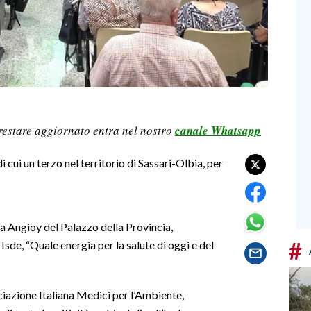
restare aggiornato entra nel nostro
canale Whatsapp
 cui un terzo nel territorio di Sassari-Olbia, per
ala Angioy del Palazzo della Provincia,
#
sde, “Quale energia per la salute di oggi e del
ociazione Italiana Medici per l’Ambiente,