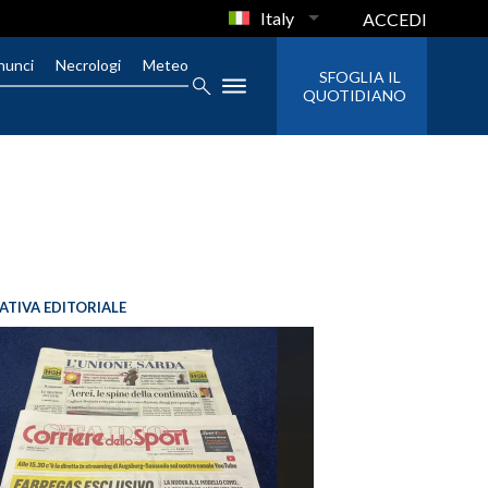
Italy
ACCEDI
nunci
Necrologi
Meteo
SFOGLIA IL
QUOTIDIANO
IATIVA EDITORIALE