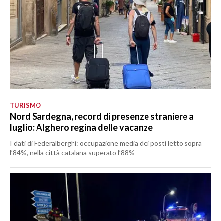
TURISMO
Nord Sardegna, record di presenze straniere a
luglio: Alghero regina delle vacanze
I dati di Federalberghi: occupazione media dei posti letto sopra
l’84%, nella città catalana superato l’88%