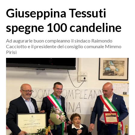
MEDIO CAMPIDANO
Giuseppina Tessuti
ORISTANO E PROVINCIA
SASSARI E PROVINCIA
spegne 100 candeline
GALLURA
NUORO E PROVINCIA
Ad augurarle buon compleanno il sindaco Raimondo
Cacciotto e il presidente del consiglio comunale Mimmo
OGLIASTRA
Pirisi
AGENDA
CRONACA
ITALIA
MONDO
POLITICA
ECONOMIA
SERVIZI ALLE IMPRESE