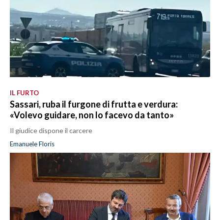
IL FURTO
Sassari, ruba il furgone di frutta e verdura:
«Volevo guidare, non lo facevo da tanto»
Il giudice dispone il carcere
Emanuele Floris