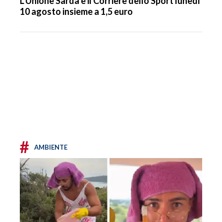
L’Unione Sarda e il Corriere dello Sport lunedì
10 agosto insieme a 1,5 euro
#
AMBIENTE