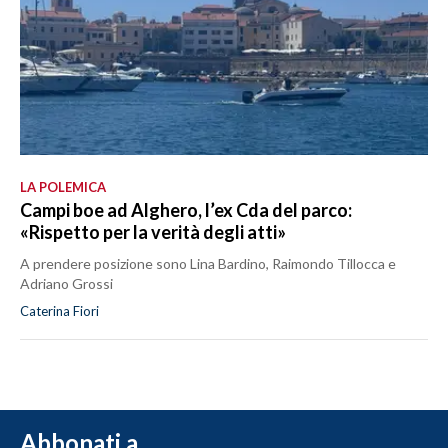
LA POLEMICA
Campi boe ad Alghero, l’ex Cda del parco:
«Rispetto per la verità degli atti»
A prendere posizione sono Lina Bardino, Raimondo Tillocca e
Adriano Grossi
Caterina Fiori
Abbonati a