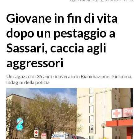
MEDIO CAMPIDANO
ORISTANO E PROVINCIA
Giovane in fin di vita
SASSARI E PROVINCIA
dopo un pestaggio a
GALLURA
NUORO E PROVINCIA
Sassari, caccia agli
OGLIASTRA
aggressori
AGENDA
CRONACA
Un ragazzo di 36 anni ricoverato in Rianimazione: è in coma.
Indagini della polizia
ITALIA
MONDO
POLITICA
ECONOMIA
SERVIZI ALLE IMPRESE