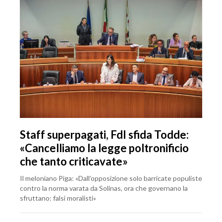
Staff superpagati, FdI sfida Todde:
«Cancelliamo la legge poltronificio
che tanto criticavate»
Il meloniano Piga: «Dall’opposizione solo barricate populiste
contro la norma varata da Solinas, ora che governano la
sfruttano: falsi moralisti»