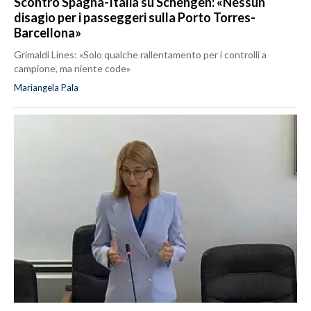
Scontro Spagna-Italia su Schengen: «Nessun
disagio per i passeggeri sulla Porto Torres-
Barcellona»
Grimaldi Lines: «Solo qualche rallentamento per i controlli a
campione, ma niente code»
Mariangela Pala