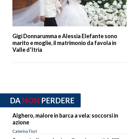
Gigi Donnarumma e Alessia Elefante sono
marito e moglie, il matrimonio da favola in
Valle d’Itria
DA
NON
PERDERE
Alghero, malore in barca a vela: soccorsi in
azione
Caterina Fiori