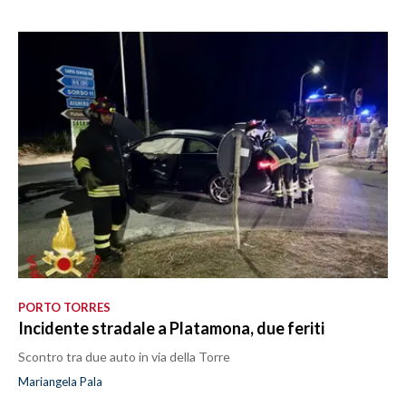
PORTO TORRES
Incidente stradale a Platamona, due feriti
Scontro tra due auto in via della Torre
Mariangela Pala