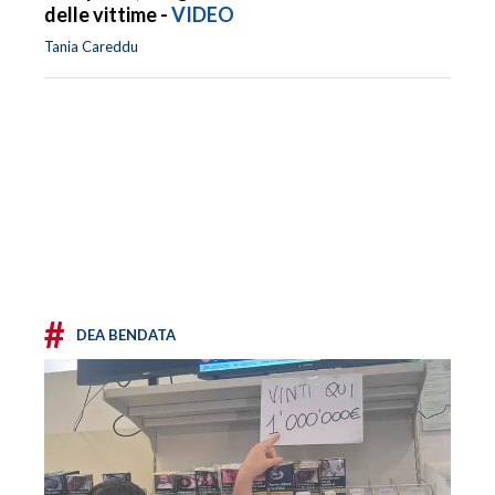
delle vittime -
VIDEO
Tania Careddu
#
DEA BENDATA