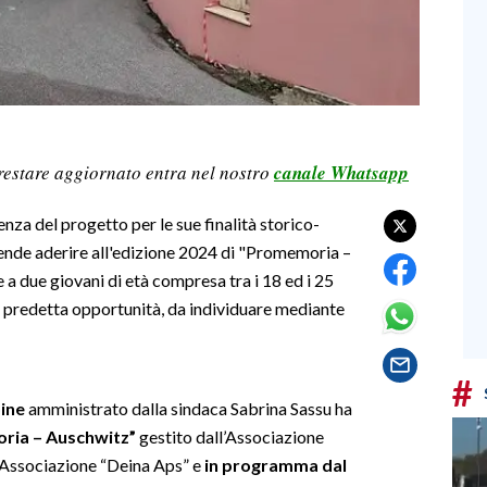
restare aggiornato entra nel nostro
canale Whatsapp
za del progetto per le sue finalità storico-
 intende aderire all'edizione 2024 di "Promemoria –
a due giovani di età compresa tra i 18 ed i 25
a predetta opportunità, da individuare mediante
#
oine
amministrato dalla sindaca Sabrina Sassu ha
oria – Auschwitz”
gestito dall’Associazione
’Associazione “Deina Aps” e
in programma dal