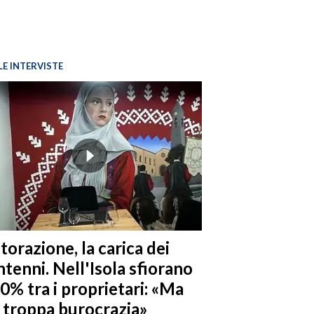
LE INTERVISTE
torazione, la carica dei
tenni. Nell'Isola sfiorano
10% tra i proprietari: «Ma
è troppa burocrazia»