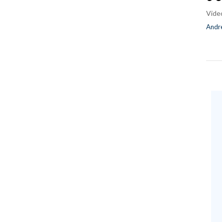
Vide
Andre