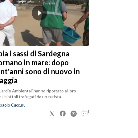
ia i sassi di Sardegna
tornano in mare: dopo
ent'anni sono di nuovo in
iaggia
ardie Ambientali hanno riportato al loro
 i ciottoli trafugati da un turista
paolo Cuccuru