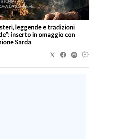
steri, leggende e tradizioni
de”: inserto in omaggio con
nione Sarda