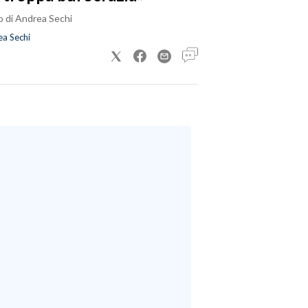
o di Andrea Sechi
a Sechi