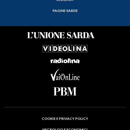
PAGINE SARDE
COOKIE E PRIVACY POLICY
NECROLOGI E ECONOMICI