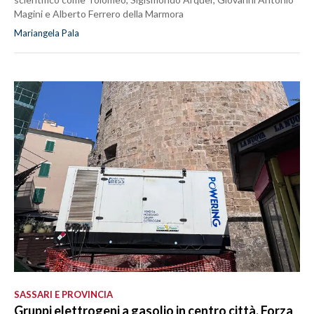
Magini e Alberto Ferrero della Marmora
Mariangela Pala
SASSARI E PROVINCIA
Gruppi elettrogeni a gasolio in centro città, Forza