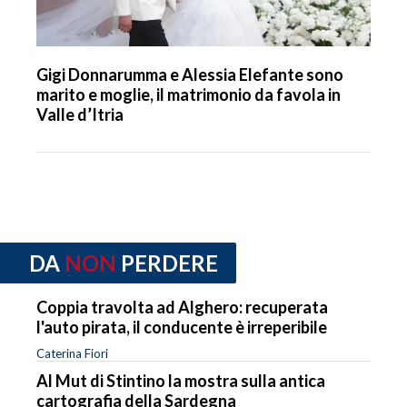
Gigi Donnarumma e Alessia Elefante sono
marito e moglie, il matrimonio da favola in
Valle d’Itria
DA
NON
PERDERE
Coppia travolta ad Alghero: recuperata
l'auto pirata, il conducente è irreperibile
Caterina Fiori
Al Mut di Stintino la mostra sulla antica
cartografia della Sardegna