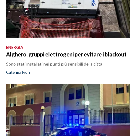
ENERGIA
Alghero, gruppi elettrogeni per evitare i blackout
Sono stati installati nei punti più sensibili della città
Caterina Fiori