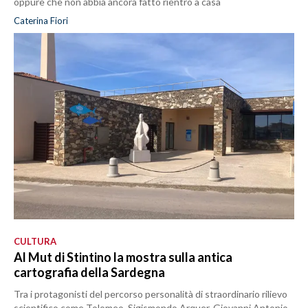
oppure che non abbia ancora fatto rientro a casa
Caterina Fiori
CULTURA
Al Mut di Stintino la mostra sulla antica
cartografia della Sardegna
Tra i protagonisti del percorso personalità di straordinario rilievo
scientifico come Tolomeo, Sigismondo Arquer, Giovanni Antonio