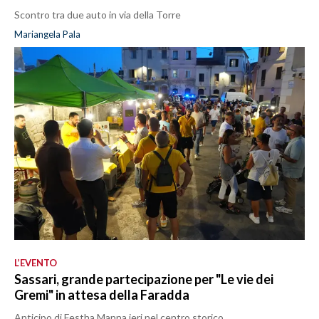
Scontro tra due auto in via della Torre
Mariangela Pala
L’EVENTO
Sassari, grande partecipazione per "Le vie dei
Gremi" in attesa della Faradda
Anticipo di Festha Manna ieri nel centro storico