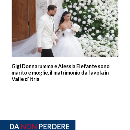
Gigi Donnarumma e Alessia Elefante sono
marito e moglie, il matrimonio da favola in
Valle d’Itria
DA
NON
PERDERE