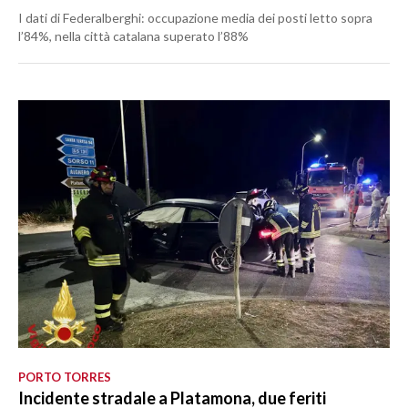
I dati di Federalberghi: occupazione media dei posti letto sopra
l’84%, nella città catalana superato l’88%
PORTO TORRES
Incidente stradale a Platamona, due feriti