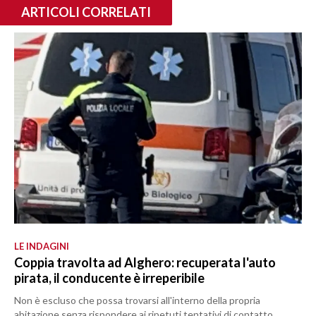
ARTICOLI CORRELATI
LE INDAGINI
Coppia travolta ad Alghero: recuperata l'auto
pirata, il conducente è irreperibile
Non è escluso che possa trovarsi all'interno della propria
abitazione senza rispondere ai ripetuti tentativi di contatto,