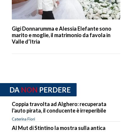
Gigi Donnarumma e Alessia Elefante sono
marito e moglie, il matrimonio da favola in
Valle d’Itria
DA
NON
PERDERE
Coppia travolta ad Alghero: recuperata
l'auto pirata, il conducente è irreperibile
Caterina Fiori
Al Mut di Stintino la mostra sulla antica