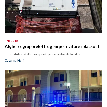
ENERGIA
Alghero, gruppi elettrogeni per evitare i blackout
Sono stati installati nei punti più sensibili della città
Caterina Fiori